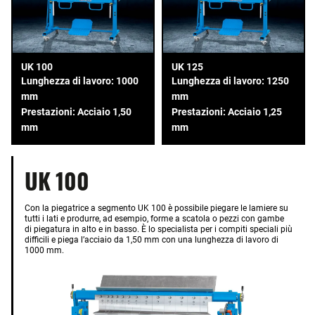
UK 100
UK 125
Lunghezza di lavoro: 1000
Lunghezza di lavoro: 1250
mm
mm
Prestazioni: Acciaio 1,50
Prestazioni: Acciaio 1,25
mm
mm
UK 100
Con la piegatrice a segmento UK 100 è possibile piegare le lamiere su
tutti i lati e produrre, ad esempio, forme a scatola o pezzi con gambe
di piegatura in alto e in basso. È lo specialista per i compiti speciali più
difficili e piega l’acciaio da 1,50 mm con una lunghezza di lavoro di
1000 mm.