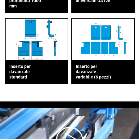
profondità 1000
universale UA125
mm
Inserto per
Inserto per
davanzale
davanzale
standard
variabile (6 pezzi)