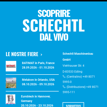
SCOPRIRE
SCHECHTL
DAL VIVO
LE NOSTRE FIERE
Schechtl Maschinenbau
GmbH
BATIMAT in Paris, France
Viehhauser Str. 4
28.09.2026 - 01.10.2026
D-83533 Edling
(Centralino) +49 8071
Metalcon in Orlando, USA
5995-0
08.10.2026 - 09.10.2026
(Distribuzione) +49 8071
5995-111
Euroblech in Hannover,
Germany
SCRIVETECI
20.10.2026 - 23.10.2026