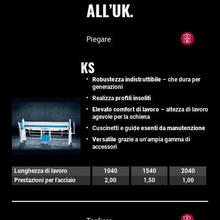
ALL’UK.
Piegare
KS
Robustezza indistruttibile
– che dura per
generazioni
Realizza
profili insoliti
Elevato comfort di lavoro
– altezza di lavoro
agevole per la schiena
Cuscinetti e guide
esenti da manutenzione
Versatile
grazie a un’ampia gamma di
accessori
Lunghezza di lavoro
1040
1540
2040
Prestazioni per l'acciaio
2,00
1,50
1,00