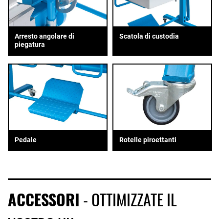
Arresto angolare di
Scatola di custodia
piegatura
Pedale
Rotelle piroettanti
ACCESSORI
- OTTIMIZZATE IL