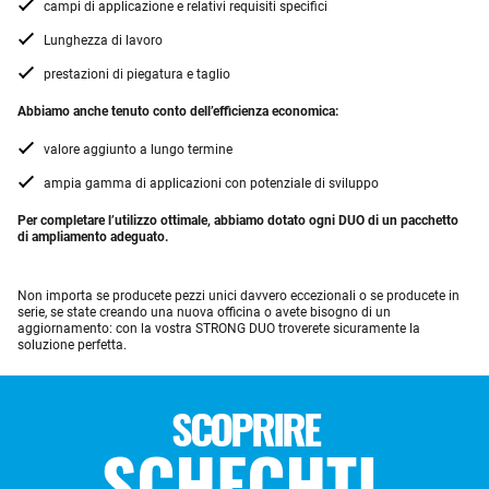
campi di applicazione e relativi requisiti specifici
Lunghezza di lavoro
prestazioni di piegatura e taglio
Abbiamo anche tenuto conto dell’efficienza economica:
valore aggiunto a lungo termine
ampia gamma di applicazioni con potenziale di sviluppo
Per completare l’utilizzo ottimale, abbiamo dotato ogni DUO di un pacchetto
di ampliamento adeguato.
Non importa se producete pezzi unici davvero eccezionali o se producete in
serie, se state creando una nuova officina o avete bisogno di un
aggiornamento: con la vostra STRONG DUO troverete sicuramente la
soluzione perfetta.
SCOPRIRE
SCHECHTL