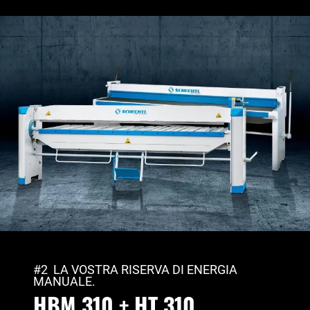
#2 LA VOSTRA RISERVA DI ENERGIA
MANUALE.
HBM 310 + HT 310