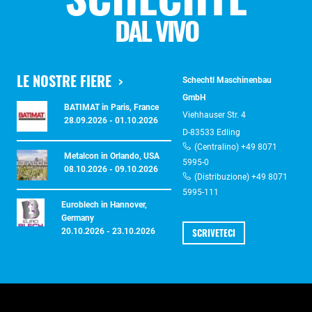
DAL VIVO
LE NOSTRE FIERE
Schechtl Maschinenbau
GmbH
BATIMAT in Paris, France
Viehhauser Str. 4
28.09.2026 - 01.10.2026
D-83533 Edling
(Centralino) +49 8071
Metalcon in Orlando, USA
5995-0
08.10.2026 - 09.10.2026
(Distribuzione) +49 8071
5995-111
Euroblech in Hannover,
Germany
SCRIVETECI
20.10.2026 - 23.10.2026