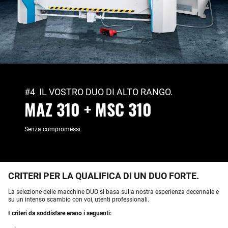
#4 IL VOSTRO DUO DI ALTO RANGO.
MAZ 310 + MSC 310
Senza compromessi.
CRITERI PER LA QUALIFICA DI UN DUO FORTE.
La selezione delle macchine DUO si basa sulla nostra esperienza decennale e
su un intenso scambio con voi, utenti professionali.
I criteri da soddisfare erano i seguenti: