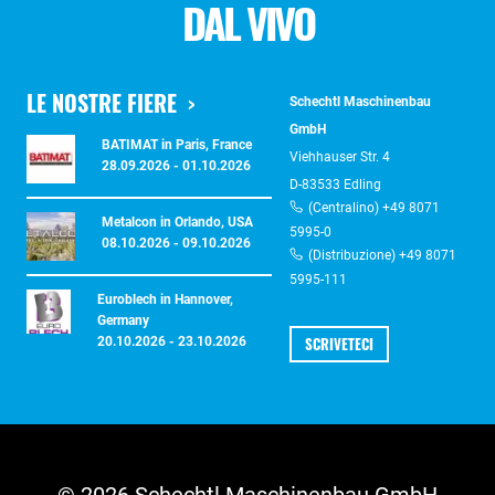
DAL VIVO
LE NOSTRE FIERE
Schechtl Maschinenbau
GmbH
BATIMAT in Paris, France
Viehhauser Str. 4
28.09.2026 - 01.10.2026
D-83533 Edling
(Centralino) +49 8071
Metalcon in Orlando, USA
5995-0
08.10.2026 - 09.10.2026
(Distribuzione) +49 8071
5995-111
Euroblech in Hannover,
Germany
SCRIVETECI
20.10.2026 - 23.10.2026