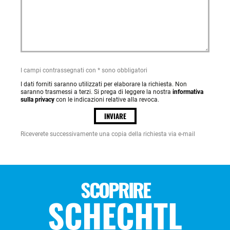
I campi contrassegnati con * sono obbligatori
I dati forniti saranno utilizzati per elaborare la richiesta. Non
saranno trasmessi a terzi. Si prega di leggere la nostra
informativa
sulla privacy
con le indicazioni relative alla revoca.
INVIARE
Riceverete successivamente una copia della richiesta via e-mail
SCOPRIRE
SCHECHTL