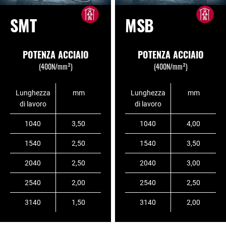
SMT
MSB
POTENZA ACCIAIO
POTENZA ACCIAIO
(400N/mm²)
(400N/mm²)
Lunghezza
mm
Lunghezza
mm
di lavoro
di lavoro
1040
3,50
1040
4,00
1540
2,50
1540
3,50
2040
2,50
2040
3,00
2540
2,00
2540
2,50
3140
1,50
3140
2,00