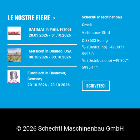
LE NOSTRE FIERE
Schechtl Maschinenbau
GmbH
BATIMAT in Paris, France
Viehhauser Str. 4
28.09.2026 - 01.10.2026
D-83533 Edling
(Centralino) +49 8071
Metalcon in Orlando, USA
5995-0
08.10.2026 - 09.10.2026
(Distribuzione) +49 8071
5995-111
Euroblech in Hannover,
Germany
SCRIVETECI
20.10.2026 - 23.10.2026
© 2026 Schechtl Maschinenbau GmbH