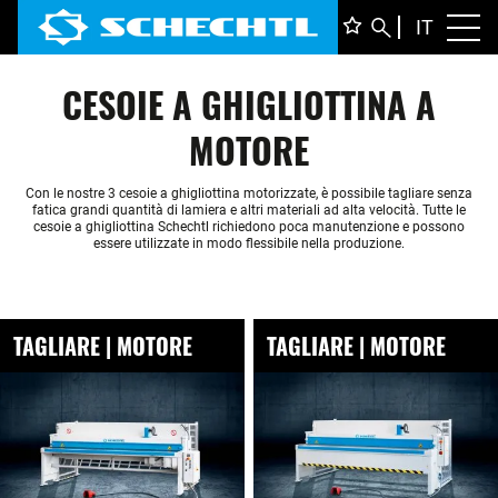
ITALIA
IT
Toggl
DEUTS
CESOIE A GHIGLIOTTINA A
ENGLI
FRANÇ
MOTORE
Con le nostre 3 cesoie a ghigliottina motorizzate, è possibile tagliare senza
fatica grandi quantità di lamiera e altri materiali ad alta velocità. Tutte le
cesoie a ghigliottina Schechtl richiedono poca manutenzione e possono
essere utilizzate in modo flessibile nella produzione.
TAGLIARE | MOTORE
TAGLIARE | MOTORE