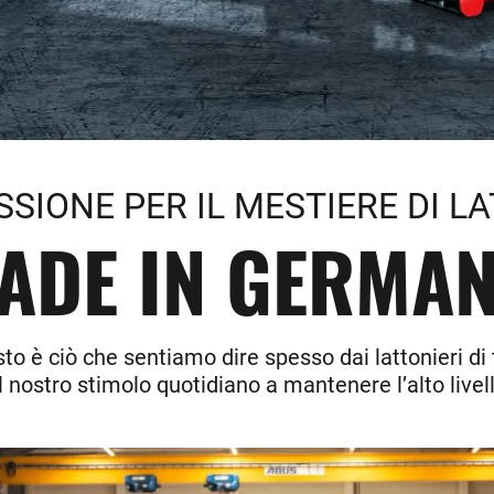
SIONE PER IL MESTIERE DI L
ADE IN GERMAN
esto è ciò che sentiamo dire spesso dai lattonieri di
il nostro stimolo quotidiano a mantenere l’alto liv