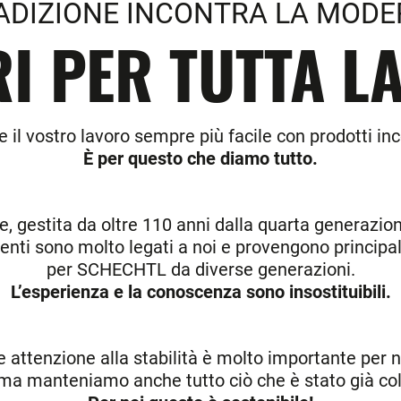
ADIZIONE INCONTRA LA MODE
I PER TUTTA LA
 il vostro lavoro sempre più facile con prodotti inc
È per questo che diamo tutto.
estita da oltre 110 anni dalla quarta generazione.
denti sono molto legati a noi e provengono princip
per SCHECHTL da diverse generazioni.
L’esperienza e la conoscenza sono insostituibili.
attenzione alla stabilità è molto importante per 
, ma manteniamo anche tutto ciò che è stato già co