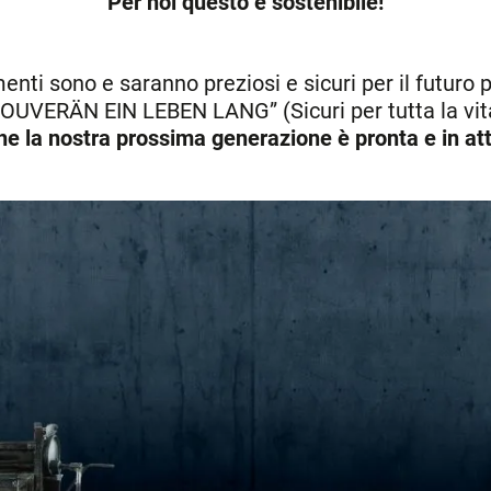
Per noi questo è sostenibile!
menti sono e saranno preziosi e sicuri per il futuro
OUVERÄN EIN LEBEN LANG” (Sicuri per tutta la vit
e la nostra prossima generazione è pronta e in at