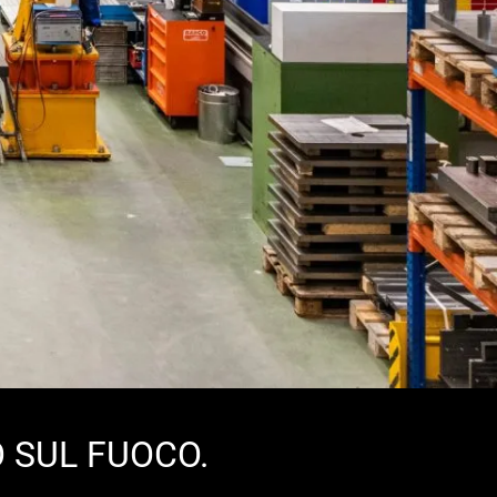
 SUL FUOCO.