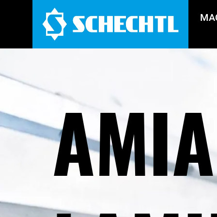
MA
AMIA