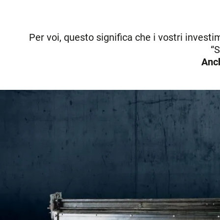
Per voi, questo significa che i vostri investi
“S
Anch