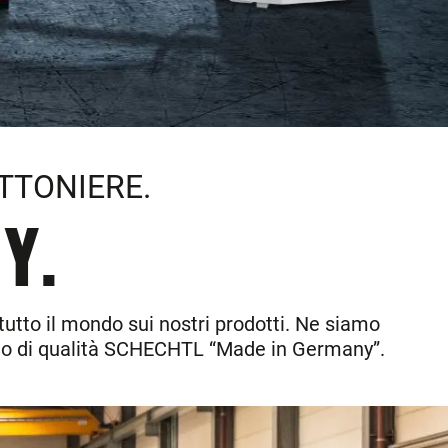
ATTONIERE.
Y.
 tutto il mondo sui nostri prodotti. Ne siamo
ello di qualità SCHECHTL “Made in Germany”.