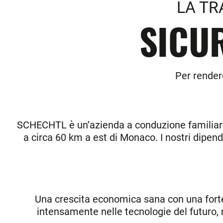
LA TR
SICUR
Per rendere
SCHECHTL è un’azienda a conduzione familiare, g
a circa 60 km a est di Monaco. I nostri dipen
Una crescita economica sana con una forte 
intensamente nelle tecnologie del futuro