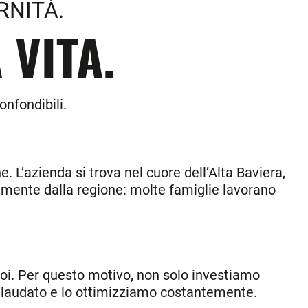
RNITÀ.
 VITA.
onfondibili.
 L’azienda si trova nel cuore dell’Alta Baviera,
almente dalla regione: molte famiglie lavorano
noi. Per questo motivo, non solo investiamo
llaudato e lo ottimizziamo costantemente.