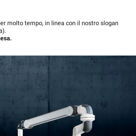
 per molto tempo, in linea con il nostro slogan
a).
tesa.