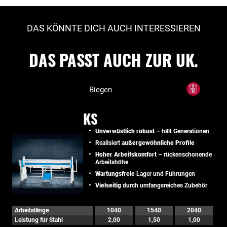
DAS KÖNNTE DICH AUCH INTERESSIEREN
DAS PASST AUCH ZUR UK.
Biegen
KS
Unverwüstlich robust
– hält Generationen
Realisiert
außergewöhnliche Profile
Hoher Arbeitskomfort
– rückenschonende
Arbeitshöhe
Wartungsfreie
Lager und Führungen
Vielseitig
durch umfangsreiches Zubehör
Arbeitslänge
1040
1540
2040
Leistung für Stahl
2,00
1,50
1,00