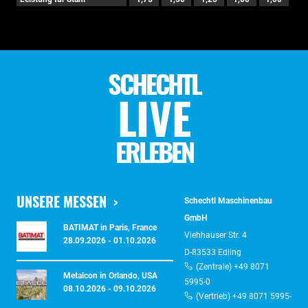
SCHECHTL
LIVE
ERLEBEN
UNSERE MESSEN
Schechtl Maschinenbau
GmbH
BATIMAT in Paris, France
Viehhauser Str. 4
28.09.2026 - 01.10.2026
D-83533 Edling
(Zentrale) +49 8071
Metalcon in Orlando, USA
5995-0
08.10.2026 - 09.10.2026
(Vertrieb) +49 8071 5995-