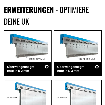
ERWEITERUNGEN
- OPTIMIERE
DEINE UK
Oberwangensegm
Oberwangensegm
ente in R 2 mm
ente in R 3 mm