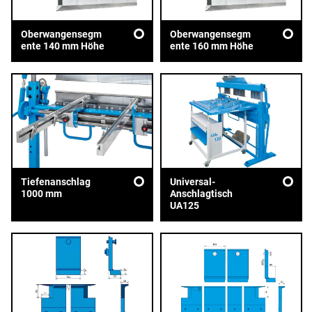
Oberwangensegm
Oberwangensegm
ente 140 mm Höhe
ente 160 mm Höhe
Tiefenanschlag
Universal-
1000 mm
Anschlagtisch
UA125