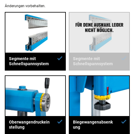
Änderungen vorbehalten.
Segmente mit
Segmente mit
Schnellspannsystem
Schnellspannsystem
Oberwangendruckein
Biegewangenabsenk
stellung
ung