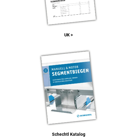
UK >
Schechtl Katalog