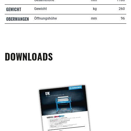
Gesamthöhe
mm
1180
GEWICHT
Gewicht
kg
260
OBERWANGEN
Öffnungshöhe
mm
96
DOWNLOADS