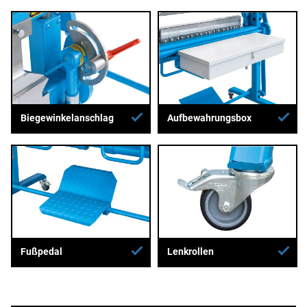
Biegewinkelanschlag
Aufbewahrungsbox
Fußpedal
Lenkrollen