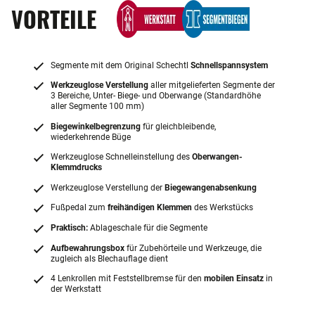
VORTEILE
Segmente mit dem Original Schechtl
Schnellspannsystem
Werkzeuglose Verstellung
aller mitgelieferten Segmente der
3 Bereiche, Unter- Biege- und Oberwange (Standardhöhe
aller Segmente 100 mm)
Biegewinkelbegrenzung
für gleichbleibende,
wiederkehrende Büge
Werkzeuglose Schnelleinstellung des
Oberwangen-
Klemmdrucks
Werkzeuglose Verstellung der
Biegewangenabsenkung
Fußpedal zum
freihändigen Klemmen
des Werkstücks
Praktisch:
Ablageschale für die Segmente
Aufbewahrungsbox
für Zubehörteile und Werkzeuge, die
zugleich als Blechauflage dient
4 Lenkrollen mit Feststellbremse für den
mobilen Einsatz
in
der Werkstatt