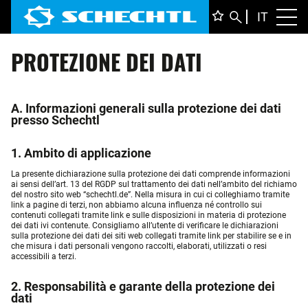
ITALIA
IT
Toggl
PROTEZIONE DEI DATI
DEUTS
ENGLI
FRANÇ
A.
Informazioni generali sulla protezione dei dati
presso Schechtl
1. Ambito di applicazione
La presente dichiarazione sulla protezione dei dati comprende informazioni
ai sensi dell’art. 13 del RGDP sul trattamento dei dati nell’ambito del richiamo
del nostro sito web “schechtl.de”. Nella misura in cui ci colleghiamo tramite
link a pagine di terzi, non abbiamo alcuna influenza né controllo sui
contenuti collegati tramite link e sulle disposizioni in materia di protezione
dei dati ivi contenute. Consigliamo all’utente di verificare le dichiarazioni
sulla protezione dei dati dei siti web collegati tramite link per stabilire se e in
che misura i dati personali vengono raccolti, elaborati, utilizzati o resi
accessibili a terzi.
2. Responsabilità e garante della protezione dei
dati