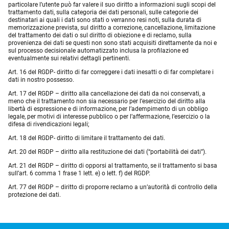
particolare l’utente può far valere il suo diritto a informazioni sugli scopi del
trattamento dati, sulla categoria dei dati personali, sulle categorie dei
destinatari ai quali i dati sono stati o verranno resi noti, sulla durata di
memorizzazione prevista, sul diritto a correzione, cancellazione, limitazione
del trattamento dei dati o sul diritto di obiezione e di reclamo, sulla
provenienza dei dati se questi non sono stati acquisiti direttamente da noi e
sul processo decisionale automatizzato inclusa la profilazione ed
eventualmente sui relativi dettagli pertinenti.
Art. 16 del RGDP- diritto di far correggere i dati inesatti o di far completare i
dati in nostro possesso.
Art. 17 del RGDP – diritto alla cancellazione dei dati da noi conservati, a
meno che il trattamento non sia necessario per l’esercizio del diritto alla
libertà di espressione e di informazione, per l’adempimento di un obbligo
legale, per motivi di interesse pubblico o per l’affermazione, l’esercizio o la
difesa di rivendicazioni legali;
Art. 18 del RGDP- diritto di limitare il trattamento dei dati.
Art. 20 del RGDP – diritto alla restituzione dei dati (“portabilità dei dati”).
Art. 21 del RGDP – diritto di opporsi al trattamento, se il trattamento si basa
sull’art. 6 comma 1 frase 1 lett. e) o lett. f) del RGDP.
Art. 77 del RGDP – diritto di proporre reclamo a un’autorità di controllo della
protezione dei dati.