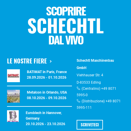
SCOPRIRE
SCHECHTL
DAL VIVO
LE NOSTRE FIERE
Schechtl Maschinenbau
GmbH
BATIMAT in Paris, France
Viehhauser Str. 4
28.09.2026 - 01.10.2026
D-83533 Edling
(Centralino) +49 8071
Metalcon in Orlando, USA
5995-0
08.10.2026 - 09.10.2026
(Distribuzione) +49 8071
5995-111
Euroblech in Hannover,
Germany
SCRIVETECI
20.10.2026 - 23.10.2026