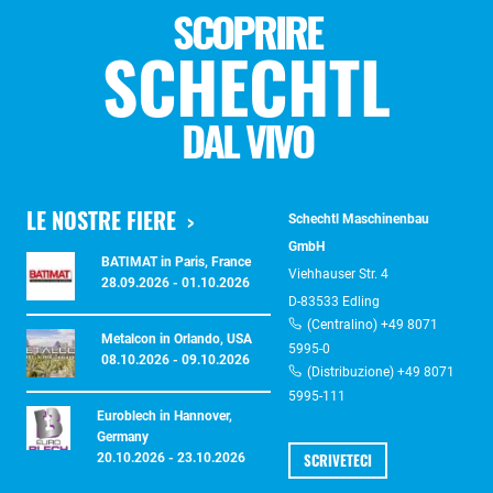
SCOPRIRE
SCHECHTL
DAL VIVO
LE NOSTRE FIERE
Schechtl Maschinenbau
GmbH
BATIMAT in Paris, France
Viehhauser Str. 4
28.09.2026 - 01.10.2026
D-83533 Edling
(Centralino) +49 8071
Metalcon in Orlando, USA
5995-0
08.10.2026 - 09.10.2026
(Distribuzione) +49 8071
5995-111
Euroblech in Hannover,
Germany
SCRIVETECI
20.10.2026 - 23.10.2026