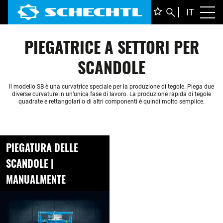
ITALIA
IT
Toggl
DEUTS
PIEGATRICE A SETTORI PER
ENGLI
FRANÇ
SCANDOLE
Il modello SB è una curvatrice speciale per la produzione di tegole. Piega due
diverse curvature in un’unica fase di lavoro. La produzione rapida di tegole
quadrate e rettangolari o di altri componenti è quindi molto semplice.
PIEGATURA DELLE
SCANDOLE |
MANUALMENTE