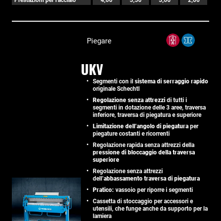
Piegare
UKV
Segmenti con il
sistema di serraggio rapido
originale Schechtl
Regolazione senza attrezzi
di tutti i
segmenti in dotazione delle 3 aree, traversa
inferiore, traversa di piegatura e superiore
Limitazione dell’angolo di piegatura
per
piegature costanti e ricorrenti
Regolazione rapida senza attrezzi della
pressione di bloccaggio della traversa
superiore
Regolazione senza attrezzi
dell’
abbassamento traversa di piegatura
Pratico:
vassoio per riporre i segmenti
Cassetta di stoccaggio per accessori e
utensili, che funge anche da supporto per la
lamiera