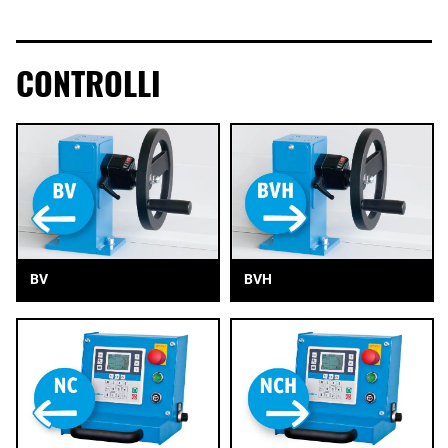
CONTROLLI
BV
BVH