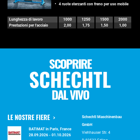
4 ruote sterzanti con freno per uso mobile
Lunghezza di lavoro
1000
1250
1500
2000
Prestazioni per l'acciaio
2,00
1,75
1,50
1,00
SCOPRIRE
SCHECHTL
DAL VIVO
LE NOSTRE FIERE
Schechtl Maschinenbau
GmbH
BATIMAT in Paris, France
Viehhauser Str. 4
28.09.2026 - 01.10.2026