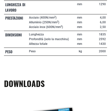
LUNGHEZZA DI
mm
1290
LAVORO
PRESTAZIONI
2
Acciaio (400N/mm
)
mm
4,00
2
Alluminio (250N/mm
)
mm
6,00
2
Acciaio inox (600N/mm
)
mm
2,50
DIMENSIONI
Lunghezza
mm
1835
Profondità (solo la macchina)
mm
2592
Altezza totale
mm
1430
PESO
Peso
kg
2000
DOWNLOADS