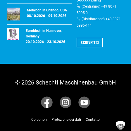
D-83533 Edling
(Centralino) +49 8071
Metalcon in Orlando, USA
5995-0
08.10.2026 - 09.10.2026
(Distribuzione) +49 8071
5995-111
Euroblech in Hannover,
Germany
SCRIVETECI
20.10.2026 - 23.10.2026
© 2026 Schechtl Maschinenbau GmbH
Colophon
Protezione dei dati
Contatto