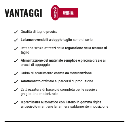
VANTAGGI
Qualità di taglio
precisa
Le lame reversibili a doppio taglio
sono di serie
Rettifica senza attrezzi della
regolazione della fessura di
taglio
Alimentazione del materiale semplice e precisa
grazie ai
bracci di appoggio
Guida di scorrimento
esente da manutenzione
Adattamento ottimale
ai percorsi di produzione
L’attrezzatura di base più completa per le cesoie a
ghigliottina motorizzate
Il premibarra automatico con listello in gomma rigida
antiscivolo
mantiene la lamiera saldamente in posizione