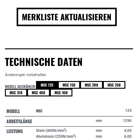
MERKLISTE AKTUALISIEREN
TECHNISCHE DATEN
Änderungen vorbehalten.
MSC 125
MSC 150
MSC 200
MSC 250
MODELL AUSWÄHLEN:
MSC 310
MSC 400
MSC 450
MODELL
MSC
125
ARBEITSLÄNGE
mm
1290
LEISTUNG
2
Stahl (400N/mm
)
mm
4,00
2
Aluminium (250N/mm
)
mm
6,00