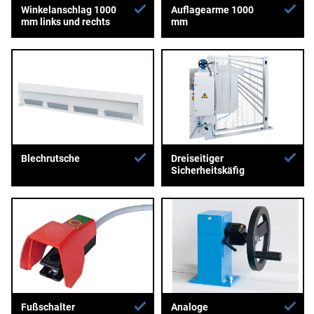
Winkelanschlag 1000
Auflagearme 1000
mm links und rechts
mm
Blechrutsche
Dreiseitiger
Sicherheitskäfig
Fußschalter
Analoge