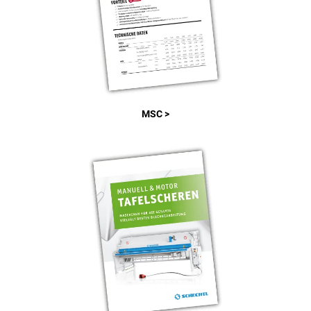
MSC >