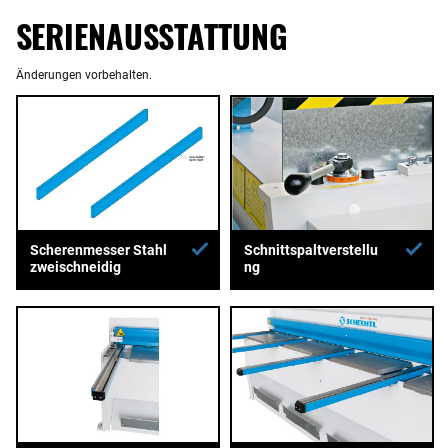
SERIENAUSSTATTUNG
Änderungen vorbehalten.
Scherenmesser Stahl
Schnittspaltverstellu
zweischneidig
ng