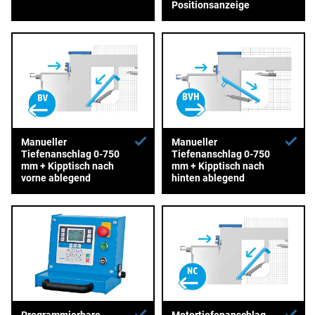
Positionsanzeige
Manueller
Manueller
Tiefenanschlag 0-750
Tiefenanschlag 0-750
mm + Kipptisch nach
mm + Kipptisch nach
vorne ablegend
hinten ablegend
Programmierbare
Motortiefenanschlag