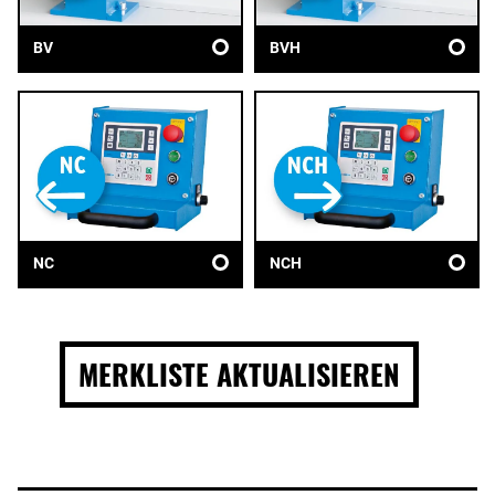
BV
BVH
NC
NCH
MERKLISTE AKTUALISIEREN