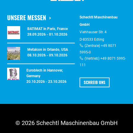
UNSERE MESSEN
Schechtl Maschinenbau
GmbH
BATIMAT in Paris, France
Viehhauser Str. 4
28.09.2026 - 01.10.2026
D-83533 Edling
(Zentrale) +49 8071
Metalcon in Orlando, USA
5995-0
08.10.2026 - 09.10.2026
(Vertrieb) +49 8071 5995-
111
Euroblech in Hannover,
Germany
SCHREIB UNS
20.10.2026 - 23.10.2026
© 2026 Schechtl Maschinenbau GmbH