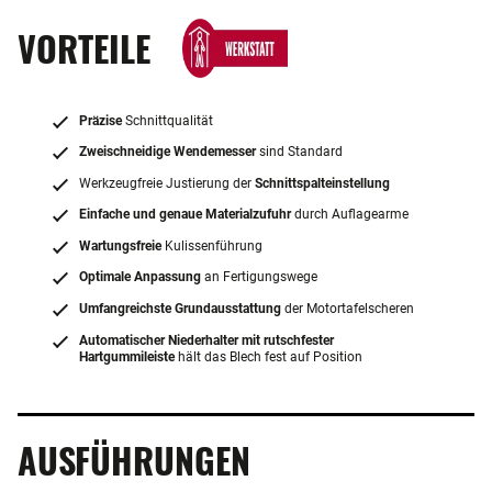
VORTEILE
Präzise
Schnittqualität
Zweischneidige Wendemesser
sind Standard
Werkzeugfreie Justierung der
Schnittspalteinstellung
Einfache und genaue Materialzufuhr
durch Auflagearme
Wartungsfreie
Kulissenführung
Optimale Anpassung
an Fertigungswege
Umfangreichste Grundausstattung
der Motortafelscheren
Automatischer Niederhalter mit rutschfester
Hartgummileiste
hält das Blech fest auf Position
AUSFÜHRUNGEN