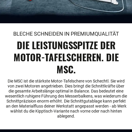
BLECHE SCHNEIDEN IN PREMIUMQUALITÄT
DIE LEISTUNGSSPITZE DER
MOTOR-TAFELSCHEREN. DIE
MSC.
Die MSC ist die stärkste Motor-Tafelschere von Schechtl. Sie wird
von zwei Motoren angetrieben. Dies bringt die Schnittkräfte über
die gesamte Arbeitslänge optimal in Balance. Das bedeutet eine
wesentlich ruhigere Führung des Messerbalkens, was wiederum die
Schnittpräzision enorm erhöht. Die Schnittgutablage kann perfekt
an den Materialfluss deiner Werkstatt angepasst werden - ab Werk
wählst du die Kipptisch-Variante nach vorne oder nach hinten
ablegend.