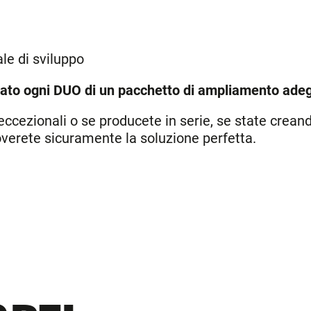
le di sviluppo
otato ogni DUO di un pacchetto di ampliamento ade
ccezionali o se producete in serie, se state creand
erete sicuramente la soluzione perfetta.