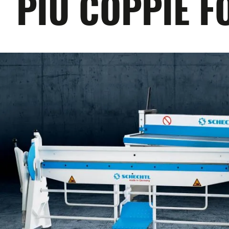
PIÙ COPPIE F