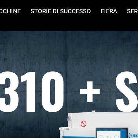
CCHINE
STORIE DI SUCCESSO
FIERA
SER
310 + 