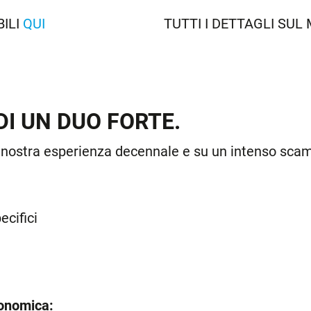
ILI
QUI
TUTTI I DETTAGLI SU
DI UN DUO FORTE.
nostra esperienza decennale e su un intenso scambi
ecifici
conomica: