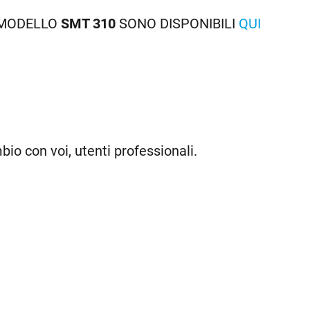
L MODELLO
SMT 310
SONO DISPONIBILI
QUI
o con voi, utenti professionali.