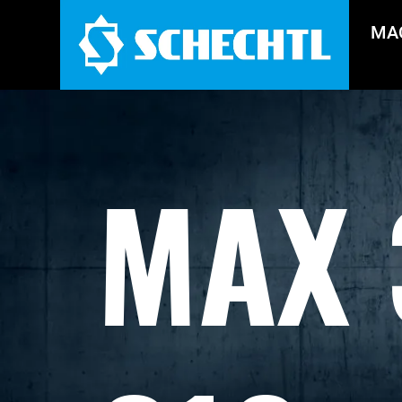
MA
MAX 