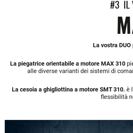
#3 IL
M
La vostra DUO p
La piegatrice orientabile a motore MAX 310
pie
alle diverse varianti dei sistemi di com
La cesoia a ghigliottina a motore SMT 310.
è 
flessibilità