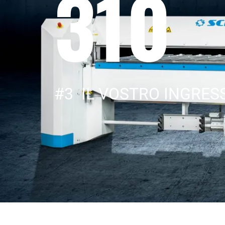
310
#3 IL VOSTRO INGRES