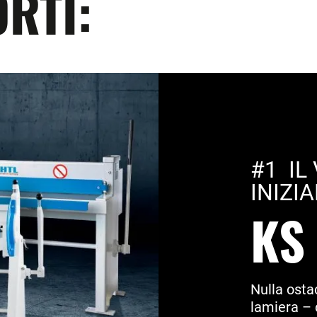
ORTI:
#1 IL
INIZIA
KS
Nulla osta
lamiera – 