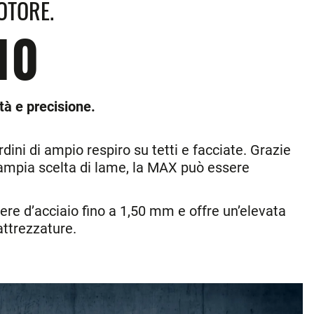
OTORE.
10
tà e precisione.
ini di ampio respiro su tetti e facciate. Grazie
l’ampia scelta di lame, la MAX può essere
ere d’acciaio fino a 1,50 mm e offre un’elevata
attrezzature.