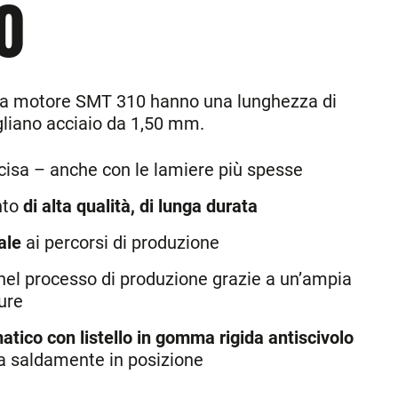
0
na a motore SMT 310 hanno una lunghezza di
liano acciaio da 1,50 mm.
cisa – anche con le lamiere più spesse
nto
di alta qualità, di lunga durata
ale
ai percorsi di produzione
nel processo di produzione grazie a un’ampia
ture
atico con listello in gomma rigida antiscivolo
a saldamente in posizione