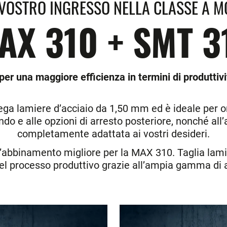
 VOSTRO INGRESSO NELLA CLASSE A M
AX 310 + SMT 3
er una maggiore efficienza in termini di produttivi
ga lamiere d’acciaio da 1,50 mm ed è ideale per ord
ando e alle opzioni di arresto posteriore, nonché al
completamente adattata ai vostri desideri.
l’abbinamento migliore per la MAX 310.
Taglia lami
 nel processo produttivo grazie all’ampia gamma di 