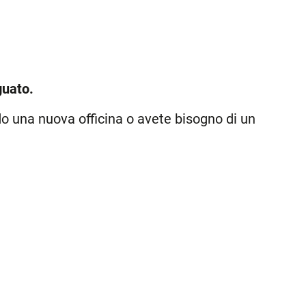
guato.
o una nuova officina o avete bisogno di un