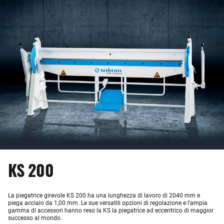
KS 200
La piegatrice girevole KS 200 ha una lunghezza di lavoro di 2040 mm e
piega acciaio da 1,00 mm. Le sue versatili opzioni di regolazione e l’ampia
gamma di accessori hanno reso la KS la piegatrice ad eccentrico di maggior
successo al mondo.