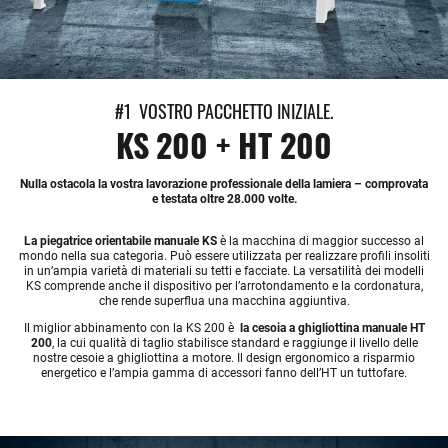
#1 VOSTRO PACCHETTO INIZIALE.
KS 200 + HT 200
Nulla ostacola la vostra lavorazione professionale della lamiera – comprovata
e testata oltre 28.000 volte.
La piegatrice orientabile manuale KS
è la macchina di maggior successo al
mondo nella sua categoria. Può essere utilizzata per realizzare profili insoliti
in un’ampia varietà di materiali su tetti e facciate. La versatilità dei modelli
KS comprende anche il dispositivo per l’arrotondamento e la cordonatura,
che rende superflua una macchina aggiuntiva.
Il miglior abbinamento con la KS 200 è
la cesoia a ghigliottina manuale HT
200
, la cui qualità di taglio stabilisce standard e raggiunge il livello delle
nostre cesoie a ghigliottina a motore. Il design ergonomico a risparmio
energetico e l’ampia gamma di accessori fanno dell’HT un tuttofare.