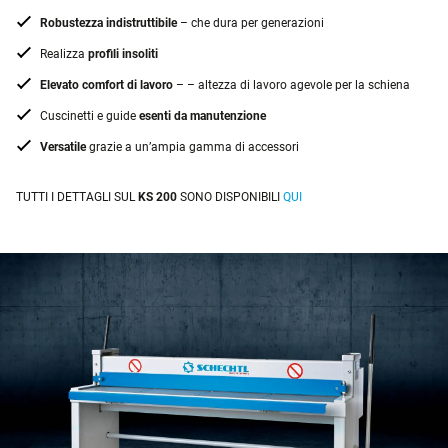
Robustezza indistruttibile
– che dura per generazioni
Realizza
profili insoliti
Elevato comfort di lavoro
– – altezza di lavoro agevole per la schiena
Cuscinetti e guide
esenti da manutenzione
Versatile
grazie a un’ampia gamma di accessori
TUTTI I DETTAGLI SUL
KS 200
SONO DISPONIBILI
QUI