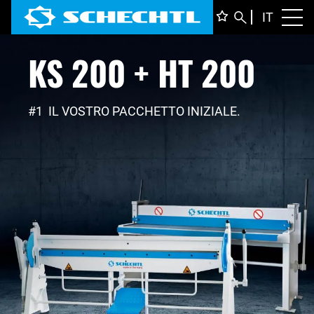
ITALIA
IT
Toggl
KS 200 + HT 200
DEUTS
ENGLI
FRANÇ
#1 IL VOSTRO PACCHETTO INIZIALE.