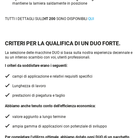
mantiene la lamiera saldamente in posizione
TUTTI I DETTAGLI SULL’
HT 200
SONO DISPONIBILI
QUI
CRITERI PER LA QUALIFICA DI UN DUO FORTE.
La selezione delle macchine DUO si basa sulla nostra esperienza decennale e
su un intenso scambio con voi, utenti professionali.
I criteri da soddisfare erano i seguenti:
campi di applicazione e relativi requisiti specifici
Lunghezza di lavoro
prestazioni di piegatura e taglio
Abbiamo anche tenuto conto dell’efficienza economica:
valore aggiunto a lungo termine
ampia gamma di applicazioni con potenziale di sviluppo
Per completare l’utilizzo ottimale, abbiamo dotato ogni DUO di un pacchetto