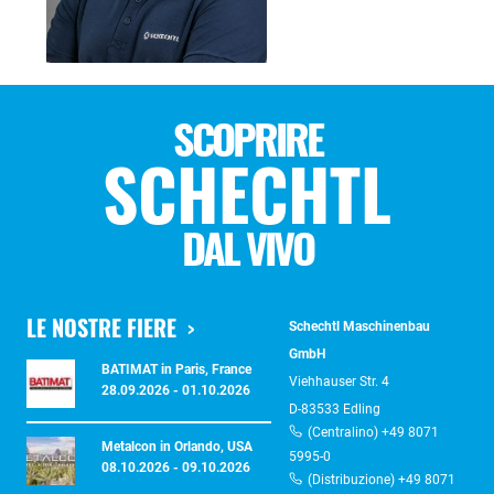
SCOPRIRE
SCHECHTL
DAL VIVO
LE NOSTRE FIERE
Schechtl Maschinenbau
GmbH
BATIMAT in Paris, France
Viehhauser Str. 4
28.09.2026 - 01.10.2026
D-83533 Edling
(Centralino) +49 8071
Metalcon in Orlando, USA
5995-0
08.10.2026 - 09.10.2026
(Distribuzione) +49 8071