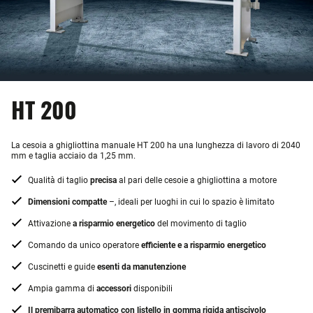
HT 200
La cesoia a ghigliottina manuale HT 200 ha una lunghezza di lavoro di 2040
mm e taglia acciaio da 1,25 mm.
Qualità di taglio
precisa
al pari delle cesoie a ghigliottina a motore
Dimensioni compatte
–, ideali per luoghi in cui lo spazio è limitato
Attivazione
a risparmio energetico
del movimento di taglio
Comando da unico operatore
efficiente e a risparmio energetico
Cuscinetti e guide
esenti da manutenzione
Ampia gamma di
accessori
disponibili
Il premibarra automatico con listello in gomma rigida antiscivolo