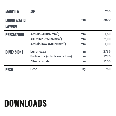
MODELLO
SZP
200
LUNGHEZZA DI
mm
2000
LAVORO
PRESTAZIONI
2
Acciaio (400N/mm
)
mm
1,50
2
Alluminio (250N/mm
)
mm
2,00
2
Acciaio inox (600N/mm
)
mm
1,00
DIMENSIONI
Lunghezza
mm
2735
Profondità (solo la macchina)
mm
1270
Altezza totale
mm
1150
PESO
Peso
kg
750
DOWNLOADS