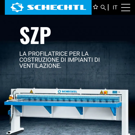
ITALIA
IT
Toggl
SZP
DEUTS
ENGLI
FRANÇ
LA PROFILATRICE PER LA
COSTRUZIONE DI IMPIANTI DI
VENTILAZIONE.