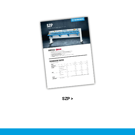
SZP >