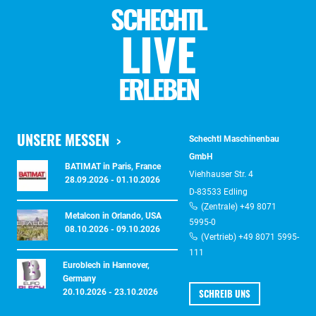
SCHECHTL
LIVE
ERLEBEN
UNSERE MESSEN
Schechtl Maschinenbau
GmbH
BATIMAT in Paris, France
Viehhauser Str. 4
28.09.2026 - 01.10.2026
D-83533 Edling
(Zentrale) +49 8071
Metalcon in Orlando, USA
5995-0
08.10.2026 - 09.10.2026
(Vertrieb) +49 8071 5995-
111
Euroblech in Hannover,
Germany
SCHREIB UNS
20.10.2026 - 23.10.2026