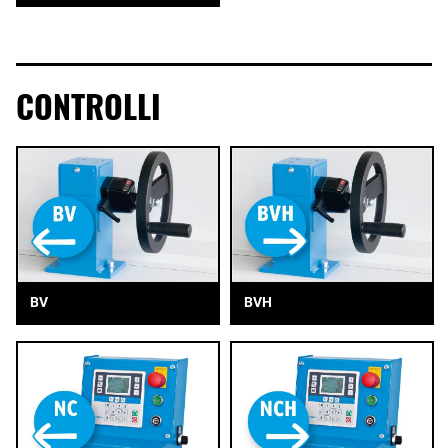
CONTROLLI
BV
BVH