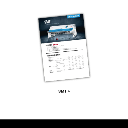
SMT >