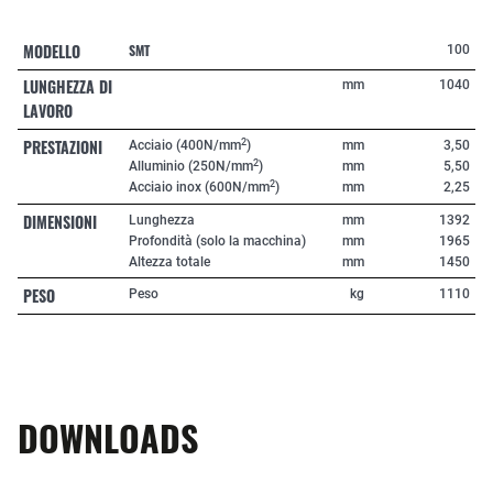
MODELLO
SMT
100
LUNGHEZZA DI
mm
1040
LAVORO
PRESTAZIONI
2
Acciaio (400N/mm
)
mm
3,50
2
Alluminio (250N/mm
)
mm
5,50
2
Acciaio inox (600N/mm
)
mm
2,25
DIMENSIONI
Lunghezza
mm
1392
Profondità (solo la macchina)
mm
1965
Altezza totale
mm
1450
PESO
Peso
kg
1110
DOWNLOADS