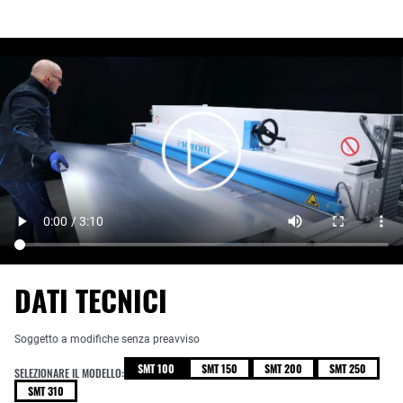
DATI TECNICI
Soggetto a modifiche senza preavviso
SMT 100
SMT 150
SMT 200
SMT 250
SELEZIONARE IL MODELLO:
SMT 310