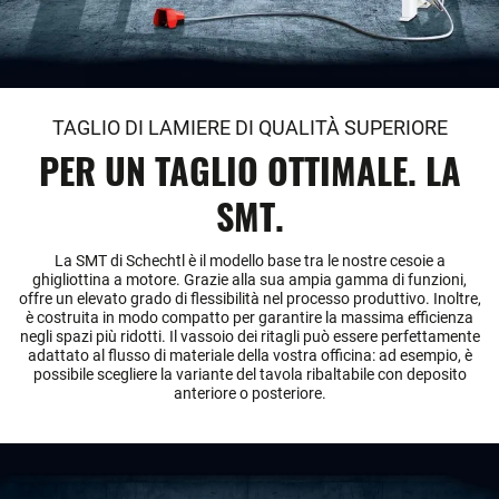
TAGLIO DI LAMIERE DI QUALITÀ SUPERIORE
PER UN TAGLIO OTTIMALE. LA
SMT.
La SMT di Schechtl è il modello base tra le nostre cesoie a
ghigliottina a motore. Grazie alla sua ampia gamma di funzioni,
offre un elevato grado di flessibilità nel processo produttivo. Inoltre,
è costruita in modo compatto per garantire la massima efficienza
negli spazi più ridotti. Il vassoio dei ritagli può essere perfettamente
adattato al flusso di materiale della vostra officina: ad esempio, è
possibile scegliere la variante del tavola ribaltabile con deposito
anteriore o posteriore.