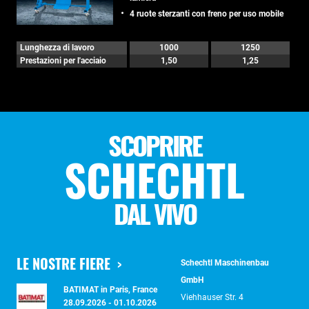
4 ruote sterzanti con freno per uso mobile
Lunghezza di lavoro
1000
1250
Prestazioni per l'acciaio
1,50
1,25
SCOPRIRE
SCHECHTL
DAL VIVO
LE NOSTRE FIERE
Schechtl Maschinenbau
GmbH
BATIMAT in Paris, France
Viehhauser Str. 4
28.09.2026 - 01.10.2026