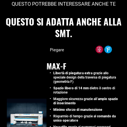
QUESTO POTREBBE INTERESSARE ANCHE TE
QUESTO SI ADATTA ANCHE ALLA
SMT.
Piegare
MAX-F
Libertà di piegatura extra
grazie allo
speciale design della traversa di piegatura
(geometria F)
Spazio libero di 14 mm
dietro il centro di
rotazione
Maggiore sicurezza grazie all’
ampio spazio
di inserimento
Minimo sforzo di manutenzione
Risparmio di tempo grazie al
comando da
unico operatore