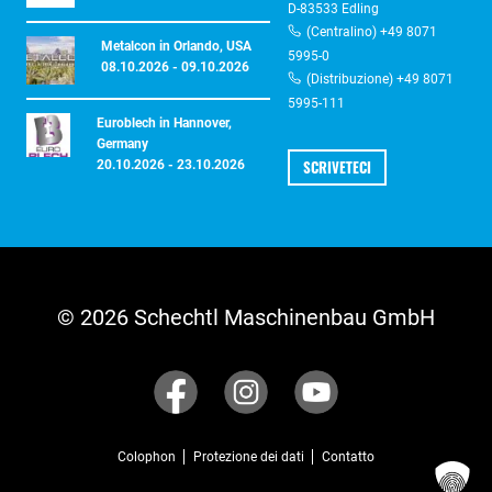
D-83533 Edling
(Centralino) +49 8071
Metalcon in Orlando, USA
5995-0
08.10.2026 - 09.10.2026
(Distribuzione) +49 8071
5995-111
Euroblech in Hannover,
Germany
SCRIVETECI
20.10.2026 - 23.10.2026
© 2026 Schechtl Maschinenbau GmbH
Colophon
Protezione dei dati
Contatto