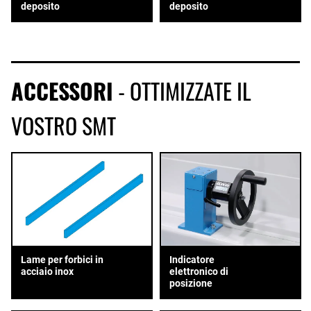
deposito
deposito
ACCESSORI
- OTTIMIZZATE IL
VOSTRO SMT
Lame per forbici in
Indicatore
acciaio inox
elettronico di
posizione