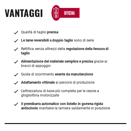
VANTAGGI
Qualità di taglio
precisa
Le lame reversibili a doppio taglio
sono di serie
Rettifica senza attrezzi della
regolazione della fessura di
taglio
Alimentazione del materiale semplice e precisa
grazie ai
bracci di appoggio
Guida di scorrimento
esente da manutenzione
Adattamento ottimale
ai percorsi di produzione
L’attrezzatura di base più completa per le cesoie a
ghigliottina motorizzate
Il premibarra automatico con listello in gomma rigida
antiscivolo
mantiene la lamiera saldamente in posizione