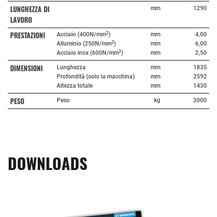
LUNGHEZZA DI
mm
1290
LAVORO
PRESTAZIONI
2
Acciaio (400N/mm
)
mm
4,00
2
Alluminio (250N/mm
)
mm
6,00
2
Acciaio inox (600N/mm
)
mm
2,50
DIMENSIONI
Lunghezza
mm
1835
Profondità (solo la macchina)
mm
2592
Altezza totale
mm
1430
PESO
Peso
kg
2000
DOWNLOADS