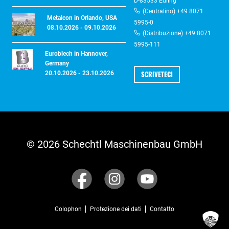
D-83533 Edling
(Centralino) +49 8071
Metalcon in Orlando, USA
5995-0
08.10.2026 - 09.10.2026
(Distribuzione) +49 8071
5995-111
Euroblech in Hannover,
Germany
SCRIVETECI
20.10.2026 - 23.10.2026
© 2026 Schechtl Maschinenbau GmbH
Colophon
Protezione dei dati
Contatto