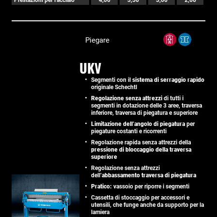
Piegare
UKV
Segmenti con il
sistema di serraggio rapido
originale Schechtl
Regolazione senza attrezzi
di tutti i
segmenti in dotazione delle 3 aree, traversa
inferiore, traversa di piegatura e superiore
Limitazione dell’angolo di piegatura
per
piegature costanti e ricorrenti
Regolazione rapida senza attrezzi della
pressione di bloccaggio della traversa
superiore
Regolazione senza attrezzi
dell’
abbassamento traversa di piegatura
Pratico:
vassoio per riporre i segmenti
Cassetta di stoccaggio per accessori e
utensili, che funge anche da supporto per la
lamiera