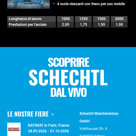
4 ruote sterzanti con freno per uso mobile
Lunghezza di lavoro
1000
1250
1500
2000
Prestazioni per l'acciaio
2,00
1,75
1,50
1,00
SCOPRIRE
SCHECHTL
DAL VIVO
LE NOSTRE FIERE
Schechtl Maschinenbau
GmbH
BATIMAT in Paris, France
Viehhauser Str. 4
28.09.2026 - 01.10.2026