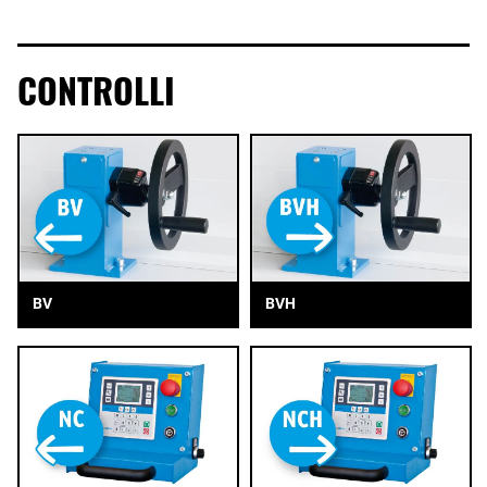
CONTROLLI
BV
BVH