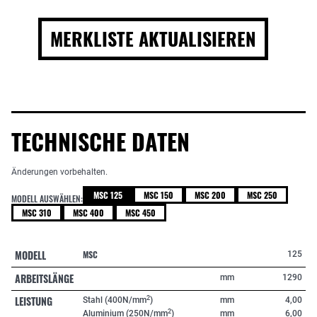
MERKLISTE AKTUALISIEREN
TECHNISCHE DATEN
Änderungen vorbehalten.
MSC 125
MSC 150
MSC 200
MSC 250
MODELL AUSWÄHLEN:
MSC 310
MSC 400
MSC 450
MODELL
MSC
125
ARBEITSLÄNGE
mm
1290
LEISTUNG
2
Stahl (400N/mm
)
mm
4,00
2
Aluminium (250N/mm
)
mm
6,00