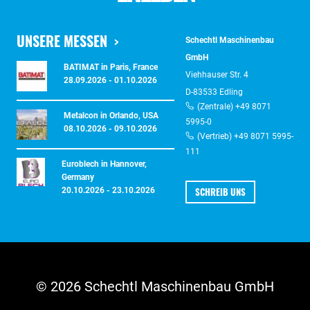
UNSERE MESSEN
Schechtl Maschinenbau
GmbH
BATIMAT in Paris, France
Viehhauser Str. 4
28.09.2026 - 01.10.2026
D-83533 Edling
(Zentrale) +49 8071
Metalcon in Orlando, USA
5995-0
08.10.2026 - 09.10.2026
(Vertrieb) +49 8071 5995-
111
Euroblech in Hannover,
Germany
SCHREIB UNS
20.10.2026 - 23.10.2026
© 2026 Schechtl Maschinenbau GmbH