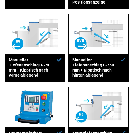
Positionsanzeige
Manueller
Manueller
Tiefenanschlag 0-750
Tiefenanschlag 0-750
mm + Kipptisch nach
mm + Kipptisch nach
vorne ablegend
hinten ablegend
Programmierbare
Motortiefenanschlag