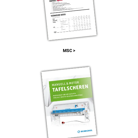
MSC >