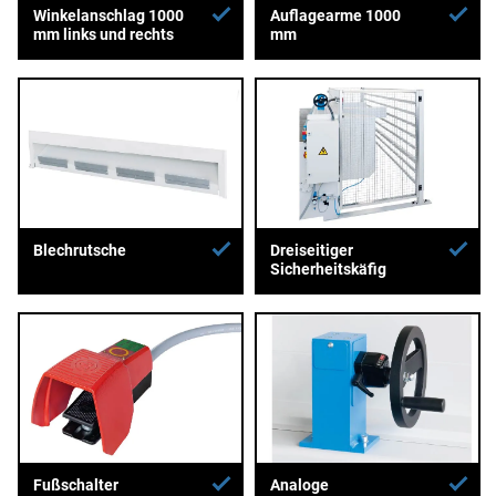
Winkelanschlag 1000
Auflagearme 1000
mm links und rechts
mm
Blechrutsche
Dreiseitiger
Sicherheitskäfig
Fußschalter
Analoge