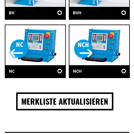
BV
BVH
NC
NCH
MERKLISTE AKTUALISIEREN