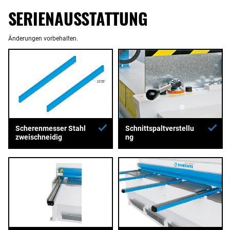
SERIENAUSSTATTUNG
Änderungen vorbehalten.
Scherenmesser Stahl
Schnittspaltverstellu
zweischneidig
ng