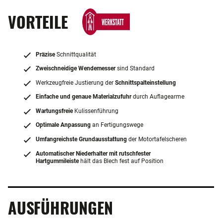
VORTEILE
Präzise
Schnittqualität
Zweischneidige Wendemesser
sind Standard
Werkzeugfreie Justierung der
Schnittspalteinstellung
Einfache und genaue Materialzufuhr
durch Auflagearme
Wartungsfreie
Kulissenführung
Optimale Anpassung
an Fertigungswege
Umfangreichste Grundausstattung
der Motortafelscheren
Automatischer Niederhalter mit rutschfester
Hartgummileiste
hält das Blech fest auf Position
AUSFÜHRUNGEN