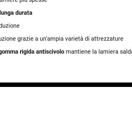
i lunga durata
oduzione
zione grazie a un’ampia varietà di attrezzature
 gomma rigida antiscivolo
mantiene la lamiera sald