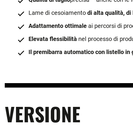
Lame di cesoiamento
di alta qualità, d
Adattamento ottimale
ai percorsi di pr
Elevata flessibilità
nel processo di produ
Il premibarra automatico con listello in
VERSIONE