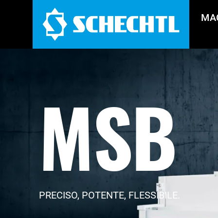
MA
MSB
PRECISO, POTENTE, FLESSIBILE.