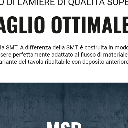
O DI LAMIERE DI QUALITÀ SUP
AGLIO OTTIMALE
lla SMT. A differenza della SMT, è costruita in mod
 essere perfettamente adattato al flusso di materiale
ariante del tavola ribaltabile con deposito anterior