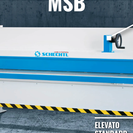
MSB
ELEVATO