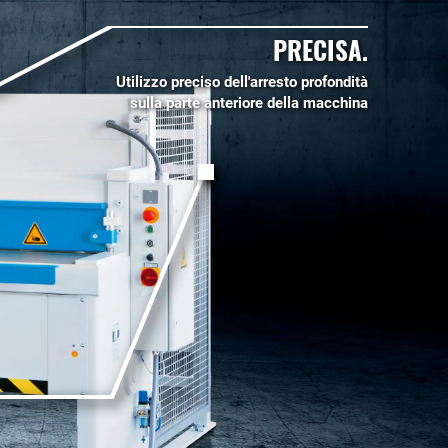
PRECISA.
Utilizzo preciso dell'arresto profondità
sulla parte anteriore della macchina