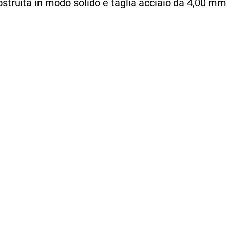
ostruita in modo solido e taglia acciaio da 4,00 m