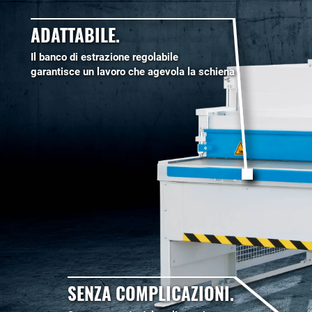
ADATTABILE.
Il banco di estrazione regolabile
garantisce un lavoro che agevola la schiena
SENZA COMPLICAZIONI.