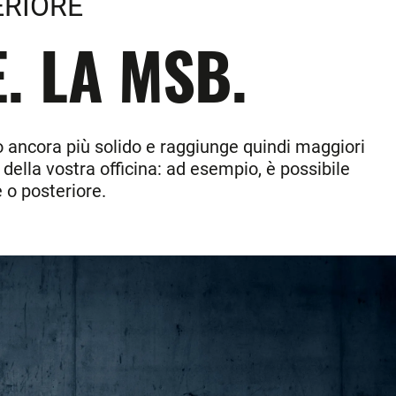
ERIORE
. LA MSB.
o ancora più solido e raggiunge quindi maggiori
 della vostra officina: ad esempio, è possibile
e o posteriore.