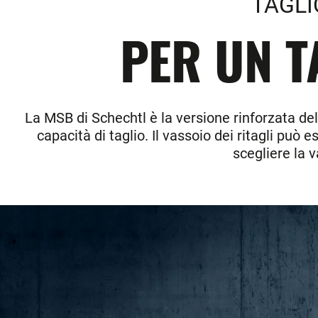
TAGLI
PER UN T
La MSB di Schechtl è la versione rinforzata de
capacità di taglio. Il vassoio dei ritagli può
scegliere la v