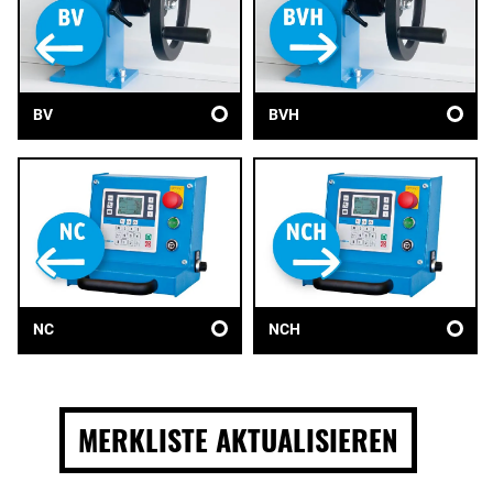
BV
BVH
NC
NCH
MERKLISTE AKTUALISIEREN