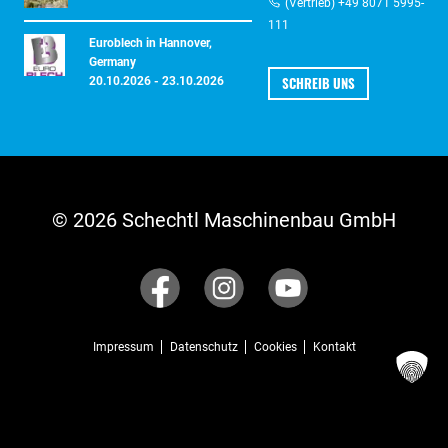
(Vertrieb) +49 8071 5995-
111
Euroblech in Hannover,
Germany
SCHREIB UNS
20.10.2026 - 23.10.2026
© 2026 Schechtl Maschinenbau GmbH
Impressum
Datenschutz
Cookies
Kontakt