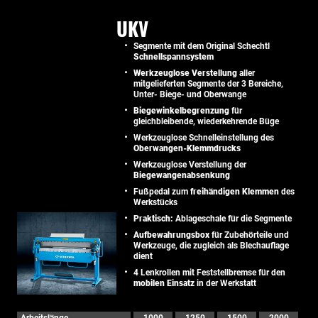
UKV
Segmente mit dem Original Schechtl
Schnellspannsystem
Werkzeuglose Verstellung
aller
mitgelieferten Segmente der 3 Bereiche,
Unter- Biege- und Oberwange
Biegewinkelbegrenzung
für
gleichbleibende, wiederkehrende Büge
Werkzeuglose Schnelleinstellung des
Oberwangen-Klemmdrucks
Werkzeuglose Verstellung der
Biegewangenabsenkung
Fußpedal zum
freihändigen Klemmen
des
Werkstücks
Praktisch:
Ablageschale für die Segmente
Aufbewahrungsbox
für Zubehörteile und
Werkzeuge, die zugleich als Blechauflage
dient
4 Lenkrollen mit Feststellbremse für den
mobilen Einsatz
in der Werkstatt