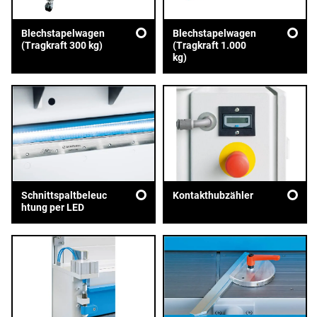
Blechstapelwagen
Blechstapelwagen
(Tragkraft 300 kg)
(Tragkraft 1.000
kg)
Schnittspaltbeleuc
Kontakthubzähler
htung per LED