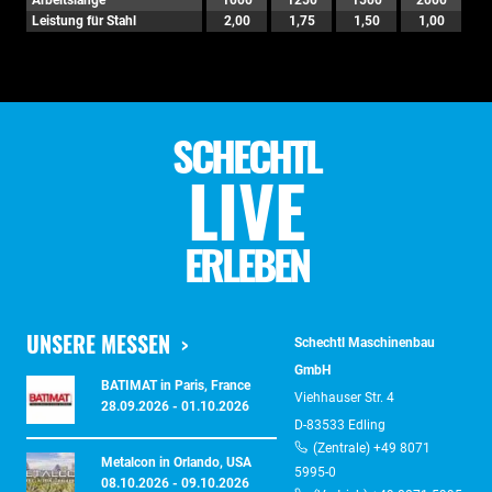
Arbeitslänge
1000
1250
1500
2000
Leistung für Stahl
2,00
1,75
1,50
1,00
SCHECHTL
LIVE
ERLEBEN
UNSERE MESSEN
Schechtl Maschinenbau
GmbH
BATIMAT in Paris, France
Viehhauser Str. 4
28.09.2026 - 01.10.2026
D-83533 Edling
(Zentrale) +49 8071
Metalcon in Orlando, USA
5995-0
08.10.2026 - 09.10.2026