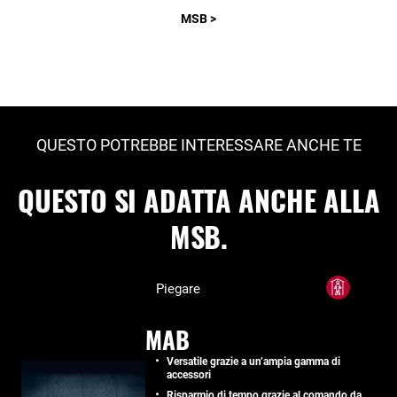
MSB >
QUESTO POTREBBE INTERESSARE ANCHE TE
QUESTO SI ADATTA ANCHE ALLA
MSB.
Piegare
MAB
Versatile grazie a un’ampia gamma di
accessori
Risparmio di tempo grazie al comando da