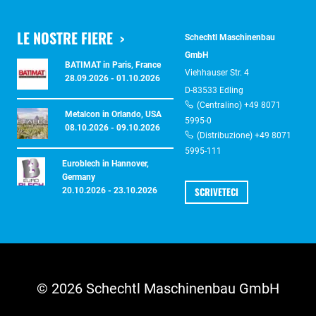
LE NOSTRE FIERE
Schechtl Maschinenbau
GmbH
BATIMAT in Paris, France
Viehhauser Str. 4
28.09.2026 - 01.10.2026
D-83533 Edling
(Centralino) +49 8071
Metalcon in Orlando, USA
5995-0
08.10.2026 - 09.10.2026
(Distribuzione) +49 8071
5995-111
Euroblech in Hannover,
Germany
SCRIVETECI
20.10.2026 - 23.10.2026
© 2026 Schechtl Maschinenbau GmbH