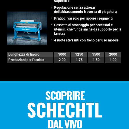
superiore
Regolazione senza attrezzi
dell’
abbassamento traversa di piegatura
Pratico:
vassoio per riporre i segmenti
Cassetta di stoccaggio per accessori e
utensili, che funge anche da supporto per la
lamiera
4 ruote sterzanti con freno per uso mobile
Lunghezza di lavoro
1000
1250
1500
2000
Prestazioni per l'acciaio
2,00
1,75
1,50
1,00
SCOPRIRE
SCHECHTL
DAL VIVO