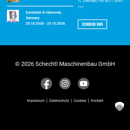
(Vertrieb) +49 8071 5995-
111
Euroblech in Hannover,
Germany
SCHREIB UNS
20.10.2026 - 23.10.2026
© 2026 Schechtl Maschinenbau GmbH
Impressum
Datenschutz
Cookies
Kontakt