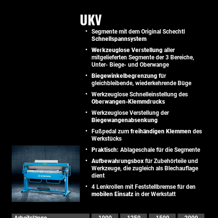
UKV
Segmente mit dem Original Schechtl
Schnellspannsystem
Werkzeuglose Verstellung
aller
mitgelieferten Segmente der 3 Bereiche,
Unter- Biege- und Oberwange
Biegewinkelbegrenzung
für
gleichbleibende, wiederkehrende Büge
Werkzeuglose Schnelleinstellung des
Oberwangen-Klemmdrucks
Werkzeuglose Verstellung der
Biegewangenabsenkung
Fußpedal zum
freihändigen Klemmen
des
Werkstücks
Praktisch:
Ablageschale für die Segmente
Aufbewahrungsbox
für Zubehörteile und
Werkzeuge, die zugleich als Blechauflage
dient
4 Lenkrollen mit Feststellbremse für den
mobilen Einsatz
in der Werkstatt