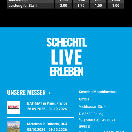
Arbeitslänge
1000
1250
1500
2000
Leistung für Stahl
2,00
1,75
1,50
1,00
SCHECHTL
LIVE
ERLEBEN
UNSERE MESSEN
Schechtl Maschinenbau
GmbH
BATIMAT in Paris, France
Viehhauser Str. 4
28.09.2026 - 01.10.2026
D-83533 Edling
(Zentrale) +49 8071
Metalcon in Orlando, USA
5995-0
08.10.2026 - 09.10.2026