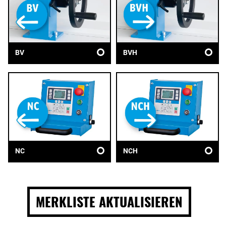
BV
BVH
NC
NCH
MERKLISTE AKTUALISIEREN