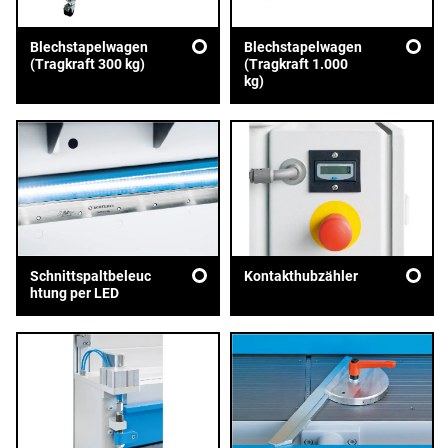
Blechstapelwagen
Blechstapelwagen
(Tragkraft 300 kg)
(Tragkraft 1.000
kg)
Schnittspaltbeleuc
Kontakthubzähler
htung per LED