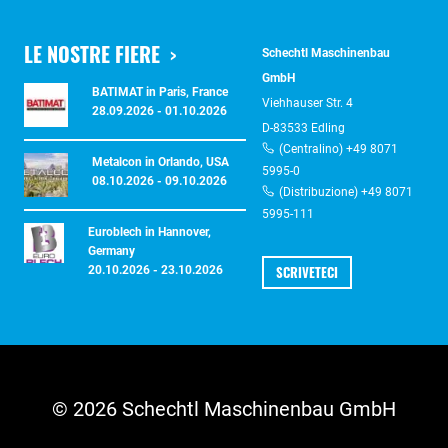
LE NOSTRE FIERE
Schechtl Maschinenbau
GmbH
BATIMAT in Paris, France
Viehhauser Str. 4
28.09.2026 - 01.10.2026
D-83533 Edling
(Centralino) +49 8071
Metalcon in Orlando, USA
5995-0
08.10.2026 - 09.10.2026
(Distribuzione) +49 8071
5995-111
Euroblech in Hannover,
Germany
SCRIVETECI
20.10.2026 - 23.10.2026
© 2026 Schechtl Maschinenbau GmbH