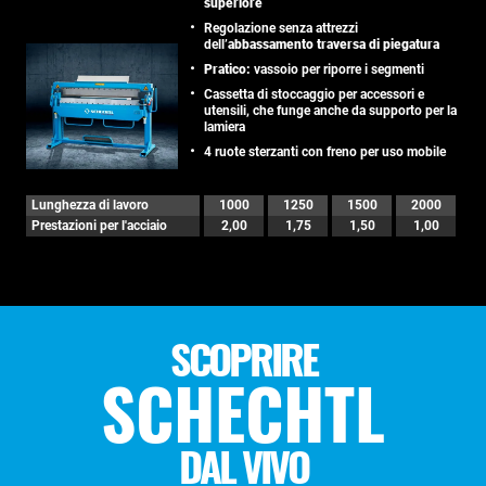
superiore
Regolazione senza attrezzi
dell’
abbassamento traversa di piegatura
Pratico:
vassoio per riporre i segmenti
Cassetta di stoccaggio per accessori e
utensili, che funge anche da supporto per la
lamiera
4 ruote sterzanti con freno per uso mobile
Lunghezza di lavoro
1000
1250
1500
2000
Prestazioni per l'acciaio
2,00
1,75
1,50
1,00
SCOPRIRE
SCHECHTL
DAL VIVO