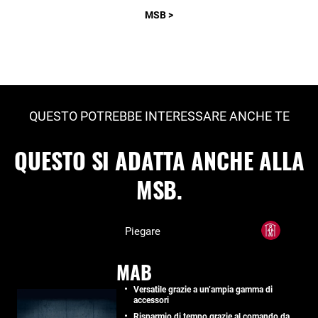
MSB >
QUESTO POTREBBE INTERESSARE ANCHE TE
QUESTO SI ADATTA ANCHE ALLA
MSB.
Piegare
MAB
Versatile grazie a un’ampia gamma di
accessori
Risparmio di tempo grazie al comando da