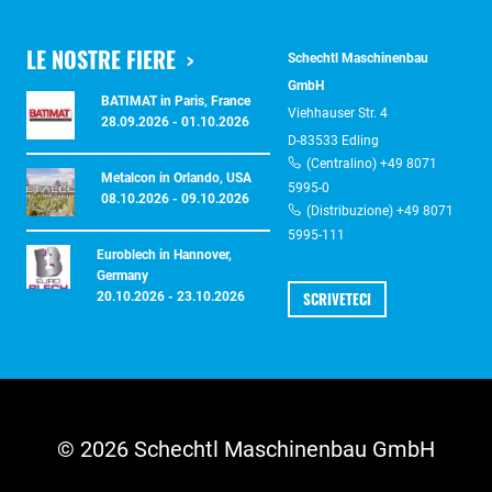
LE NOSTRE FIERE
Schechtl Maschinenbau
GmbH
BATIMAT in Paris, France
Viehhauser Str. 4
28.09.2026 - 01.10.2026
D-83533 Edling
(Centralino) +49 8071
Metalcon in Orlando, USA
5995-0
08.10.2026 - 09.10.2026
(Distribuzione) +49 8071
5995-111
Euroblech in Hannover,
Germany
SCRIVETECI
20.10.2026 - 23.10.2026
© 2026 Schechtl Maschinenbau GmbH