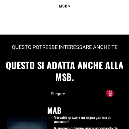
MSB >
QUESTO POTREBBE INTERESSARE ANCHE TE
QUESTO SI ADATTA ANCHE ALLA
MSB.
Piegare
MAB
Versatile grazie a un’ampia gamma di
accessori
Risparmio di tempo grazie al comando da