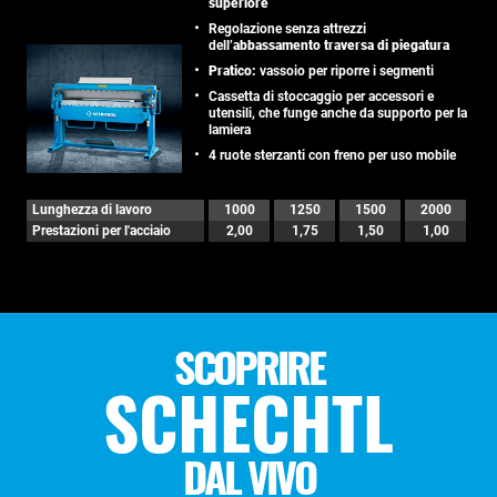
superiore
Regolazione senza attrezzi
dell’
abbassamento traversa di piegatura
Pratico:
vassoio per riporre i segmenti
Cassetta di stoccaggio per accessori e
utensili, che funge anche da supporto per la
lamiera
4 ruote sterzanti con freno per uso mobile
Lunghezza di lavoro
1000
1250
1500
2000
Prestazioni per l'acciaio
2,00
1,75
1,50
1,00
SCOPRIRE
SCHECHTL
DAL VIVO