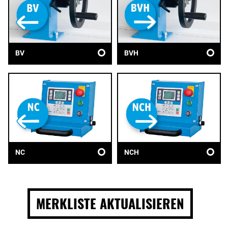
BV
BVH
NC
NCH
MERKLISTE AKTUALISIEREN