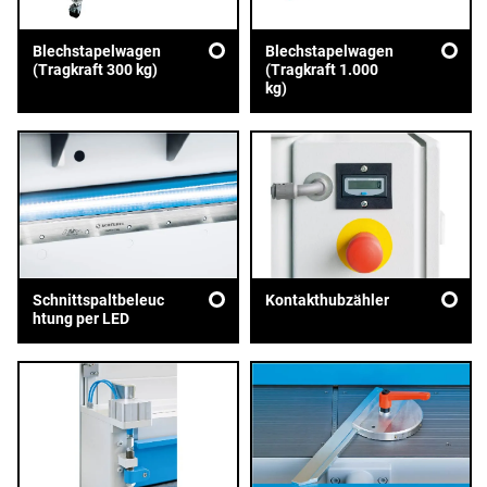
Blechstapelwagen
Blechstapelwagen
(Tragkraft 300 kg)
(Tragkraft 1.000
kg)
Schnittspaltbeleuc
Kontakthubzähler
htung per LED