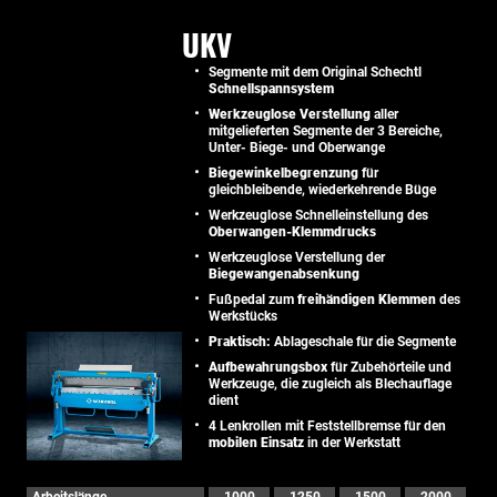
UKV
Segmente mit dem Original Schechtl
Schnellspannsystem
Werkzeuglose Verstellung
aller
mitgelieferten Segmente der 3 Bereiche,
Unter- Biege- und Oberwange
Biegewinkelbegrenzung
für
gleichbleibende, wiederkehrende Büge
Werkzeuglose Schnelleinstellung des
Oberwangen-Klemmdrucks
Werkzeuglose Verstellung der
Biegewangenabsenkung
Fußpedal zum
freihändigen Klemmen
des
Werkstücks
Praktisch:
Ablageschale für die Segmente
Aufbewahrungsbox
für Zubehörteile und
Werkzeuge, die zugleich als Blechauflage
dient
4 Lenkrollen mit Feststellbremse für den
mobilen Einsatz
in der Werkstatt