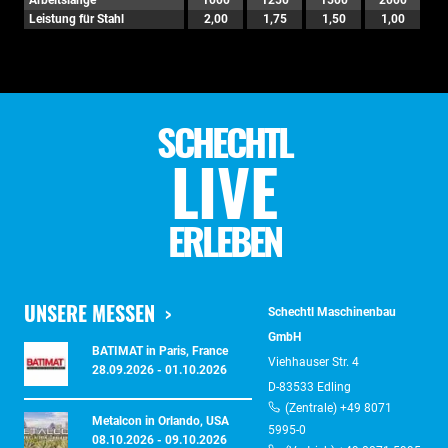
Arbeitslänge
1000
1250
1500
2000
Leistung für Stahl
2,00
1,75
1,50
1,00
SCHECHTL
LIVE
ERLEBEN
UNSERE MESSEN
Schechtl Maschinenbau
GmbH
BATIMAT in Paris, France
Viehhauser Str. 4
28.09.2026 - 01.10.2026
D-83533 Edling
(Zentrale) +49 8071
Metalcon in Orlando, USA
5995-0
08.10.2026 - 09.10.2026