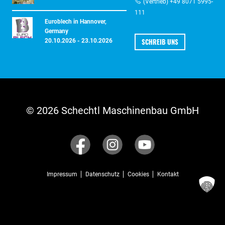
(Vertrieb) +49 8071 5995-
111
Euroblech in Hannover,
Germany
SCHREIB UNS
20.10.2026 - 23.10.2026
© 2026 Schechtl Maschinenbau GmbH
Impressum
Datenschutz
Cookies
Kontakt