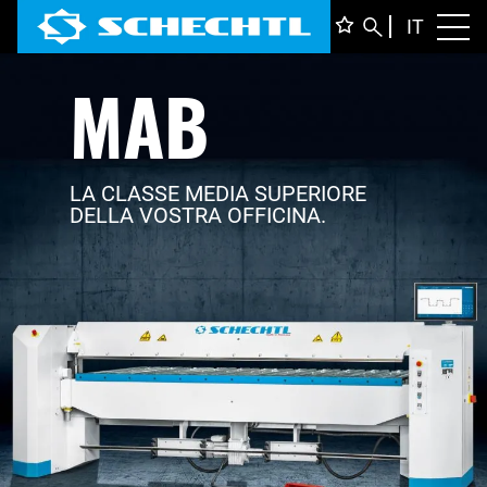
ITALIA
IT
Toggl
MAB
DEUTS
ENGLI
FRANÇ
LA CLASSE MEDIA SUPERIORE
DELLA VOSTRA OFFICINA.