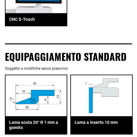
CNC S-Touch
EQUIPAGGIAMENTO STANDARD
Soggetto a modifiche senza preavviso
Lama acuta 20° R 1 mm a
Lama a inserto 10 mm
gomito