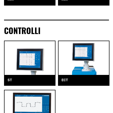
CONTROLLI
ST
ECT