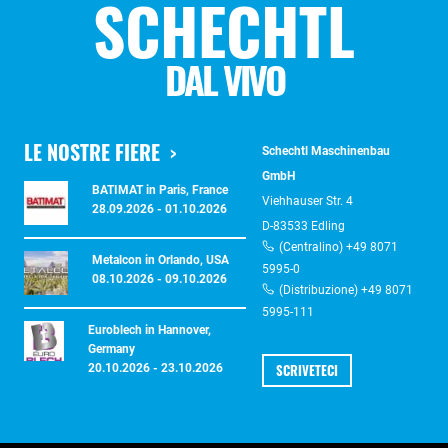
SCHECHTL
DAL VIVO
LE NOSTRE FIERE
Schechtl Maschinenbau
GmbH
BATIMAT in Paris, France
Viehhauser Str. 4
28.09.2026 - 01.10.2026
D-83533 Edling
(Centralino) +49 8071
Metalcon in Orlando, USA
5995-0
08.10.2026 - 09.10.2026
(Distribuzione) +49 8071
5995-111
Euroblech in Hannover,
Germany
SCRIVETECI
20.10.2026 - 23.10.2026