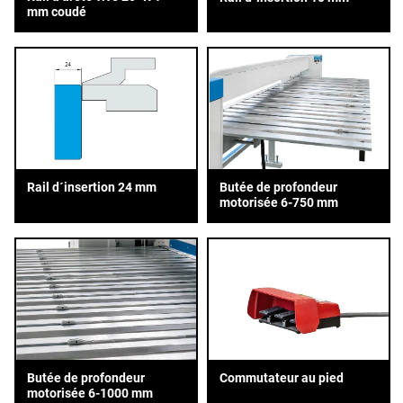
mm coudé
Rail d´insertion 24 mm
Butée de profondeur
motorisée 6-750 mm
Butée de profondeur
Commutateur au pied
motorisée 6-1000 mm