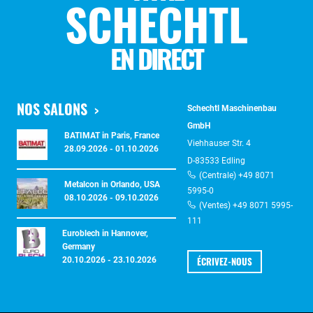
SCHECHTL
EN DIRECT
NOS SALONS
Schechtl Maschinenbau
GmbH
BATIMAT in Paris, France
Viehhauser Str. 4
28.09.2026 - 01.10.2026
D-83533 Edling
(Centrale) +49 8071
Metalcon in Orlando, USA
5995-0
08.10.2026 - 09.10.2026
(Ventes) +49 8071 5995-
111
Euroblech in Hannover,
Germany
ÉCRIVEZ-NOUS
20.10.2026 - 23.10.2026