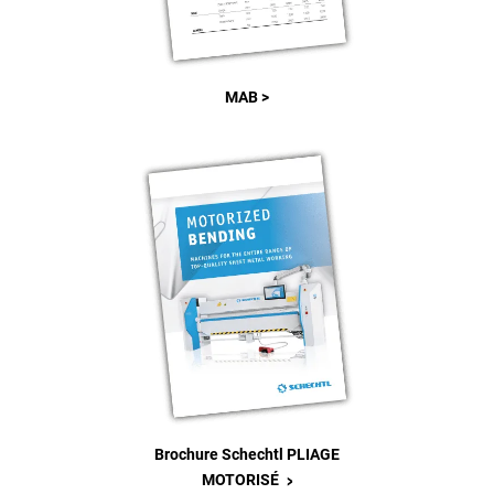
MAB >
Brochure Schechtl PLIAGE
>
MOTORISÉ