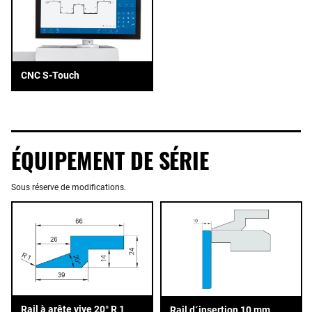
CNC S-Touch
ÉQUIPEMENT DE SÉRIE
Sous réserve de modifications.
Rail à arête vive 20° R 1
Rail d´insertion 10 mm