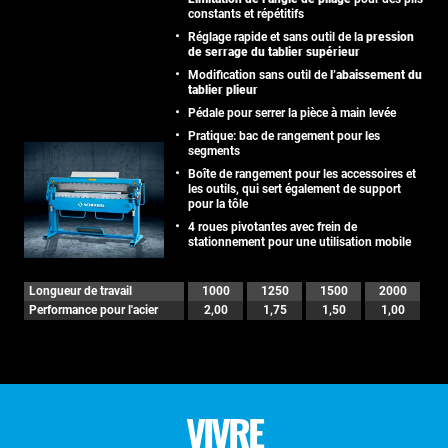
constants et répétitifs
Réglage rapide et sans outil de la
pression
de serrage du tablier supérieur
Modification sans outil de
l’abaissement du
tablier plieur
Pédale pour serrer la pièce à main levée
Pratique: bac de rangement pour les
segments
Boîte de rangement pour les accessoires et
les outils, qui sert également de support
pour la tôle
4 roues pivotantes avec frein de
stationnement pour une utilisation mobile
Longueur de travail
1000
1250
1500
2000
Performance pour l'acier
2,00
1,75
1,50
1,00
VIVRE