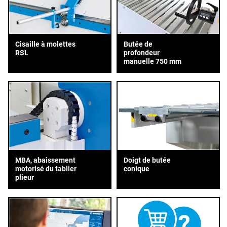
Cisaille à molettes
Butée de
RSL
profondeur
manuelle 750 mm
MBA, abaissement
Doigt de butée
motorisé du tablier
conique
plieur