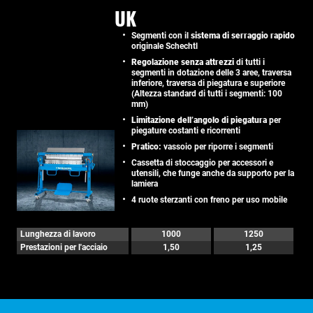
UK
Segmenti con il
sistema di serraggio rapido
originale Schechtl
Regolazione senza attrezzi
di tutti i
segmenti in dotazione delle 3 aree, traversa
inferiore, traversa di piegatura e superiore
(Altezza standard di tutti i segmenti: 100
mm)
Limitazione dell’angolo di piegatura
per
piegature costanti e ricorrenti
Pratico:
vassoio per riporre i segmenti
Cassetta di stoccaggio per accessori e
utensili, che funge anche da supporto per la
lamiera
4 ruote sterzanti con freno per uso mobile
Lunghezza di lavoro
1000
1250
Prestazioni per l'acciaio
1,50
1,25