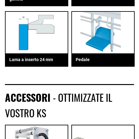
Lama a inserto 24 mm
Pedale
ACCESSORI
- OTTIMIZZATE IL
VOSTRO KS