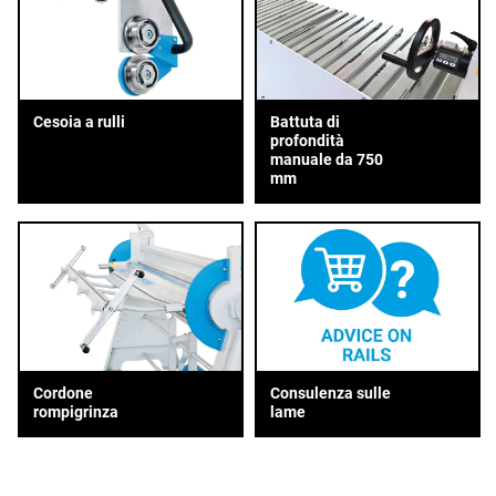
Cesoia a rulli
Battuta di
profondità
manuale da 750
mm
Cordone
Consulenza sulle
rompigrinza
lame