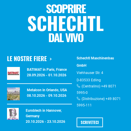
SCOPRIRE
SCHECHTL
DAL VIVO
LE NOSTRE FIERE
Schechtl Maschinenbau
GmbH
BATIMAT in Paris, France
Viehhauser Str. 4
28.09.2026 - 01.10.2026
D-83533 Edling
(Centralino) +49 8071
Metalcon in Orlando, USA
5995-0
08.10.2026 - 09.10.2026
(Distribuzione) +49 8071
5995-111
Euroblech in Hannover,
Germany
SCRIVETECI
20.10.2026 - 23.10.2026