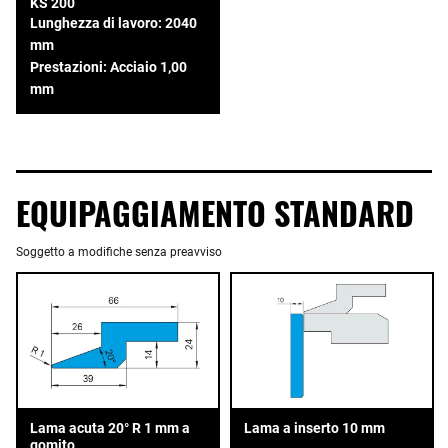
KS 200
Lunghezza di lavoro: 2040
mm
Prestazioni: Acciaio 1,00
mm
EQUIPAGGIAMENTO STANDARD
Soggetto a modifiche senza preavviso
Lama acuta 20° R 1 mm a
Lama a inserto 10 mm
gomito