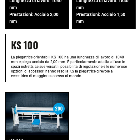
Lunghezza di lavoro: 1040
Lunghezza di lavoro: 1540
mm
mm
Prestazioni: Acciaio 2,00
Prestazioni: Acciaio 1,50
mm
mm
KS 100
La piegatrice orientabili KS 100 ha una lunghezza di lavoro di 1040
mm e piega acciaio da 2,00 mm. È particolarmente adatta all’uso in
spazi ristretti. Le sue versatili possibilità di regolazione e le numerose
opzioni di accessori hanno reso la KS la piegatrice girevole a
eccentrico di maggior successo al mondo.