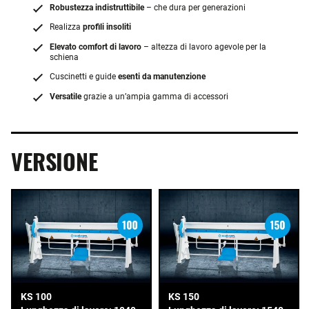
Robustezza indistruttibile
– che dura per generazioni
Realizza
profili insoliti
Elevato comfort di lavoro
– altezza di lavoro agevole per la
schiena
Cuscinetti e guide
esenti da manutenzione
Versatile
grazie a un’ampia gamma di accessori
VERSIONE
KS 100
KS 150