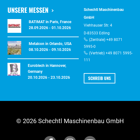
UNSERE MESSEN
Schechtl Maschinenbau
GmbH
BATIMAT in Paris, France
Viehhauser Str. 4
28.09.2026 - 01.10.2026
D-83533 Edling
(Zentrale) +49 8071
Metalcon in Orlando, USA
5995-0
08.10.2026 - 09.10.2026
(Vertrieb) +49 8071 5995-
111
Euroblech in Hannover,
Germany
SCHREIB UNS
20.10.2026 - 23.10.2026
© 2026 Schechtl Maschinenbau GmbH