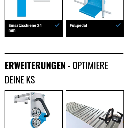
Einsatzschiene 24
Fußpedal
mm
ERWEITERUNGEN
- OPTIMIERE
DEINE KS