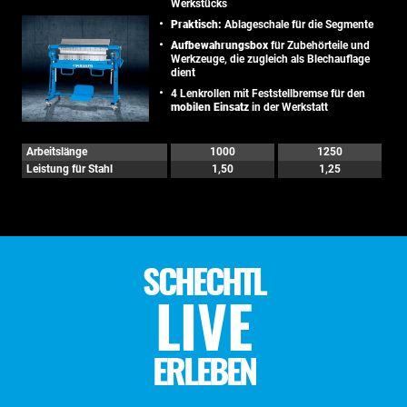
Werkstücks
Praktisch:
Ablageschale für die Segmente
Aufbewahrungsbox
für Zubehörteile und
Werkzeuge, die zugleich als Blechauflage
dient
4 Lenkrollen mit Feststellbremse für den
mobilen Einsatz
in der Werkstatt
Arbeitslänge
1000
1250
Leistung für Stahl
1,50
1,25
SCHECHTL
LIVE
ERLEBEN