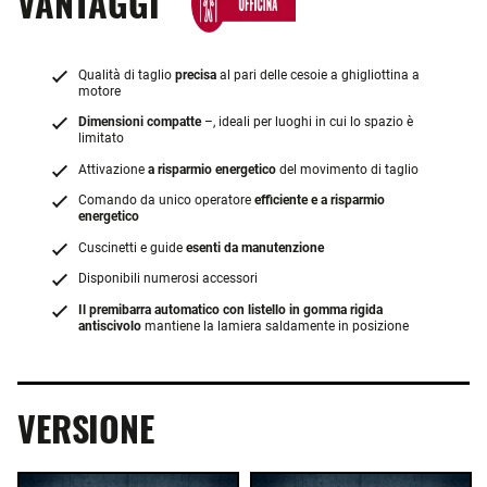
VANTAGGI
Qualità di taglio
precisa
al pari delle cesoie a ghigliottina a
motore
Dimensioni compatte
–, ideali per luoghi in cui lo spazio è
limitato
Attivazione
a risparmio energetico
del movimento di taglio
Comando da unico operatore
efficiente e a risparmio
energetico
Cuscinetti e guide
esenti da manutenzione
Disponibili numerosi accessori
Il premibarra automatico con listello in gomma rigida
antiscivolo
mantiene la lamiera saldamente in posizione
VERSIONE