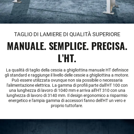
TAGLIO DI LAMIERE DI QUALITÀ SUPERIORE
MANUALE. SEMPLICE. PRECISA.
L’HT.
La qualità di taglio della cesoia a ghigliottina manuale HT definisce
gli standard e raggiunge il livello delle cesoie a ghigliottina a motore.
Può essere utilizzata ovunque non sia possibile o necessaria
l'alimentazione elettrica. La gamma di profili parte dall'HT 100 con
una lunghezza di lavoro di 1040 mm e arriva all'HT 310 con una
lunghezza di lavoro di 3140 mm. Il design ergonomico a risparmio
energetico e l'ampia gamma di accessori fanno dell'HT un vero e
proprio tuttofare.