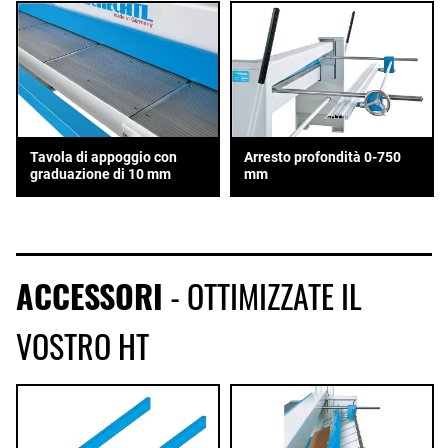
Tavola di appoggio con
Arresto profondità 0-750
graduazione di 10 mm
mm
ACCESSORI
- OTTIMIZZATE IL
VOSTRO HT