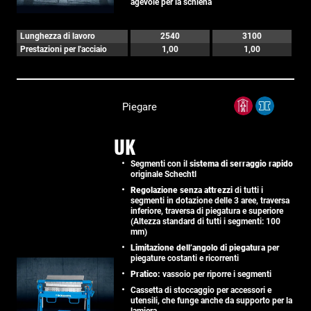
agevole per la schiena
Lunghezza di lavoro
2540
3100
Prestazioni per l'acciaio
1,00
1,00
Piegare
UK
Segmenti con il
sistema di serraggio rapido
originale Schechtl
Regolazione senza attrezzi
di tutti i
segmenti in dotazione delle 3 aree, traversa
inferiore, traversa di piegatura e superiore
(Altezza standard di tutti i segmenti: 100
mm)
Limitazione dell’angolo di piegatura
per
piegature costanti e ricorrenti
Pratico:
vassoio per riporre i segmenti
Cassetta di stoccaggio per accessori e
utensili, che funge anche da supporto per la