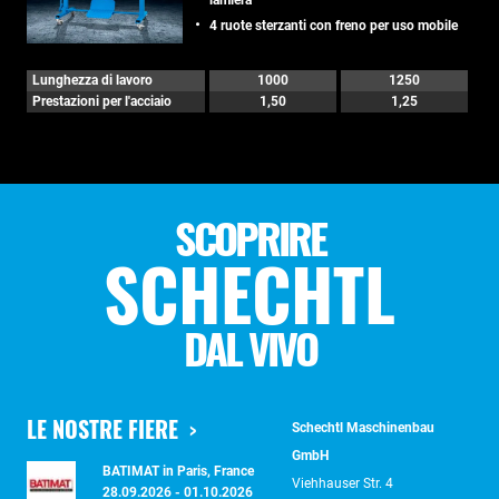
lamiera
4 ruote sterzanti con freno per uso mobile
Lunghezza di lavoro
1000
1250
Prestazioni per l'acciaio
1,50
1,25
SCOPRIRE
SCHECHTL
DAL VIVO
LE NOSTRE FIERE
Schechtl Maschinenbau
GmbH
BATIMAT in Paris, France
Viehhauser Str. 4
28.09.2026 - 01.10.2026