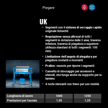
Piegare
UK
Segmenti con il
sistema di serraggio rapido
originale Schechtl
Regolazione senza attrezzi
di tutti i
segmenti in dotazione delle 3 aree, traversa
inferiore, traversa di piegatura e superiore
(Altezza standard di tutti i segmenti: 100
mm)
Limitazione dell’angolo di piegatura
per
piegature costanti e ricorrenti
Pratico:
vassoio per riporre i segmenti
Cassetta di stoccaggio per accessori e
utensili, che funge anche da supporto per la
lamiera
4 ruote sterzanti con freno per uso mobile
Lunghezza di lavoro
1000
1250
Prestazioni per l'acciaio
1,50
1,25