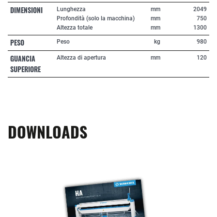
DIMENSIONI
Lunghezza
mm
2049
Profondità (solo la macchina)
mm
750
Altezza totale
mm
1300
PESO
Peso
kg
980
GUANCIA
Altezza di apertura
mm
120
SUPERIORE
DOWNLOADS