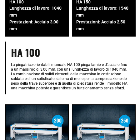
HA 100
HA 150
Lunghezza di lavoro: 1040
Lunghezza di lavoro: 1540
mm
mm
Prestazioni: Acciaio 3,00
Prestazioni: Acciaio 2,50
mm
mm
HA 100
La piegatrice orientabili manuale HA 100 piega lamiere d’acciaio fino
a un massimo di 3,00 mm, con una lunghezza di lavoro di 1040 mm.
La combinazione di solidi elementi della macchina in costruzione
saldata e di un sofisticato sistema di molle per la compensazione del
peso della trave superiore e di quella di piegatura rende il modello HA
una macchina potente e garantisce un funzionamento senza sforzi.