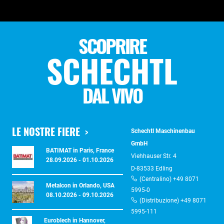
SCOPRIRE
SCHECHTL
DAL VIVO
LE NOSTRE FIERE
Schechtl Maschinenbau
GmbH
BATIMAT in Paris, France
Viehhauser Str. 4
28.09.2026 - 01.10.2026
D-83533 Edling
(Centralino) +49 8071
Metalcon in Orlando, USA
5995-0
08.10.2026 - 09.10.2026
(Distribuzione) +49 8071
5995-111
Euroblech in Hannover,