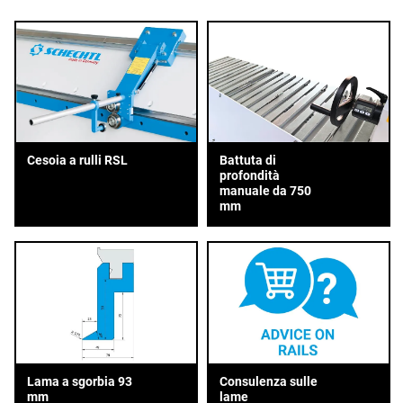
Cesoia a rulli RSL
Battuta di
profondità
manuale da 750
mm
Lama a sgorbia 93
Consulenza sulle
mm
lame