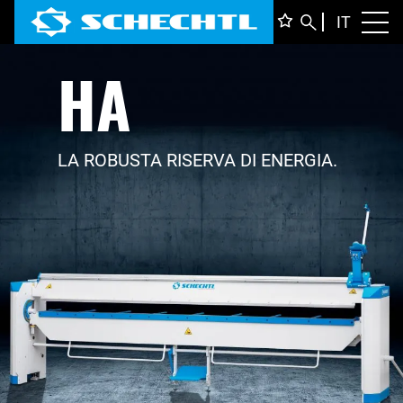
ITALIA
IT
Toggl
HA
DEUTS
ENGLI
FRANÇ
LA ROBUSTA RISERVA DI ENERGIA.