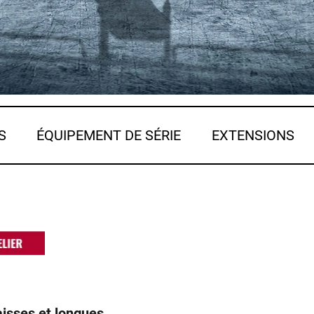
S
ÉQUIPEMENT DE SÉRIE
EXTENSIONS
aisses et longues