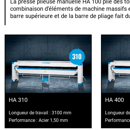
La presse plieuse manuelle HA 100 plie des t
combinaison d’éléments de machine massifs en 
barre supérieure et de la barre de pliage fait 
HA 310
HA 400
Longueur de travail : 3100 mm
Longueur de
Performance : Acier 1,50 mm
Performance