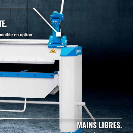
E.
ponible en option
MAINS LIBRES.