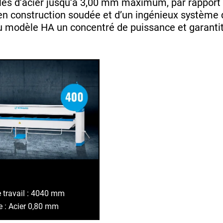
ôles d’acier jusqu’à 3,00 mm maximum, par rapport
construction soudée et d’un ingénieux système de 
du modèle HA un concentré de puissance et garantit 
 travail : 4040 mm
 : Acier 0,80 mm