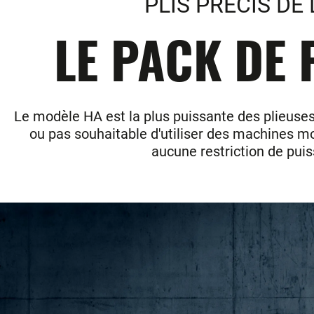
PLIS PRECIS DE
LE PACK DE 
Le modèle HA est la plus puissante des plieuses
ou pas souhaitable d'utiliser des machines mot
aucune restriction de puiss