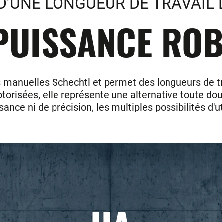
 D’UNE LONGUEUR DE TRAVAIL 
PUISSANCE ROB
 manuelles Schechtl et permet des longueurs de trav
orisées, elle représente une alternative toute douc
ance ni de précision, les multiples possibilités d'u