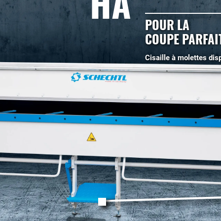
HA
POUR LA
COUPE PARFAIT
Cisaille à molettes dis