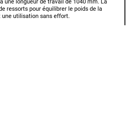
 à une longueur de travail de 1040 mm. La
ressorts pour équilibrer le poids de la
une utilisation sans effort.