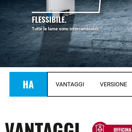
FLESSIBILE.
Tutte le lame sono intercambiabili
HA
VANTAGGI
VERSIONE
VANTAGGI