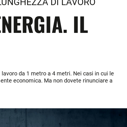
 LUNGHEZZA DI LAVORO
NERGIA. IL
 lavoro da 1 metro a 4 metri. Nei casi in cui le
rmente economica. Ma non dovete rinunciare a