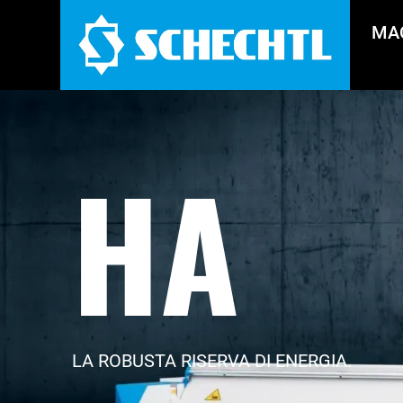
MA
HA
LA ROBUSTA RISERVA DI ENERGIA.