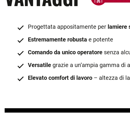
Progettata appositamente per
lamiere 
Estremamente robusta
e potente
Comando da unico operatore
senza alc
Versatile
grazie a un’ampia gamma di a
Elevato comfort di lavoro
– altezza di l