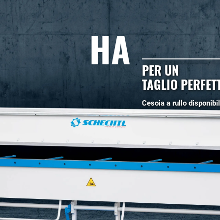
HA
PER UN
TAGLIO PERFET
Cesoia a rullo disponibi