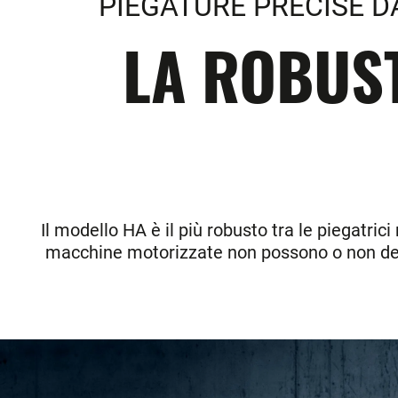
PIEGATURE PRECISE D
LA ROBUST
Il modello HA è il più robusto tra le piegatric
macchine motorizzate non possono o non devo