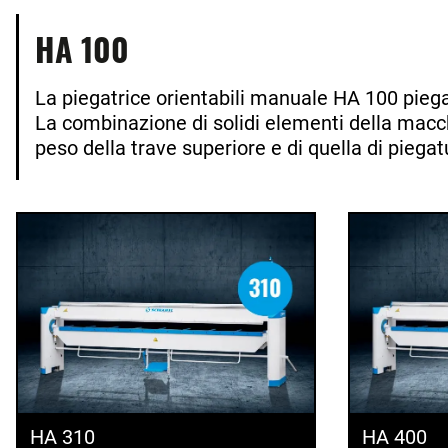
HA 100
La piegatrice orientabili manuale HA 100 pieg
La combinazione di solidi elementi della macch
peso della trave superiore e di quella di pie
HA 310
HA 400