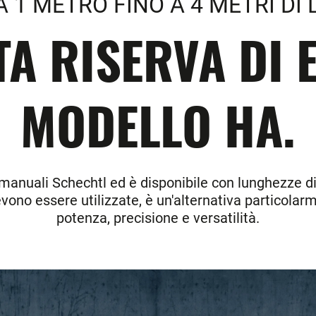
A 1 METRO FINO A 4 METRI DI
A RISERVA DI E
MODELLO HA.
i manuali Schechtl ed è disponibile con lunghezze di
no essere utilizzate, è un'alternativa particola
potenza, precisione e versatilità.