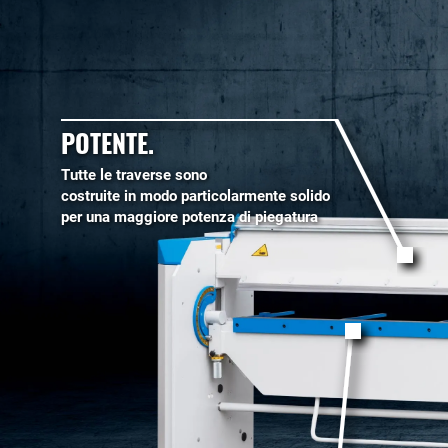
POTENTE.
Tutte le traverse sono
costruite in modo particolarmente solido
per una maggiore potenza di piegatura