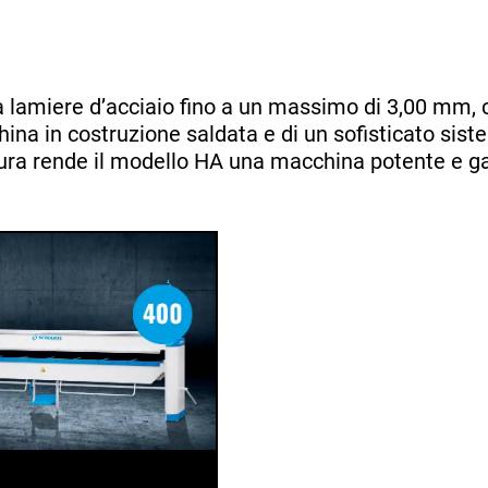
a lamiere d’acciaio fino a un massimo di 3,00 mm,
ina in costruzione saldata e di un sofisticato sis
gatura rende il modello HA una macchina potente e 