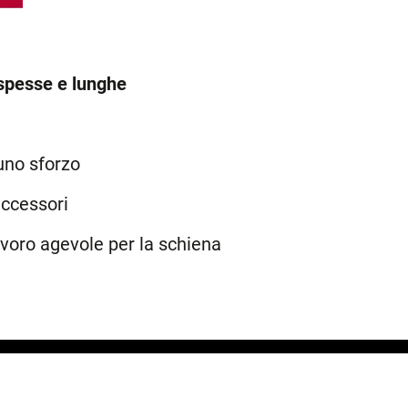
spesse e lunghe
uno sforzo
ccessori
avoro agevole per la schiena