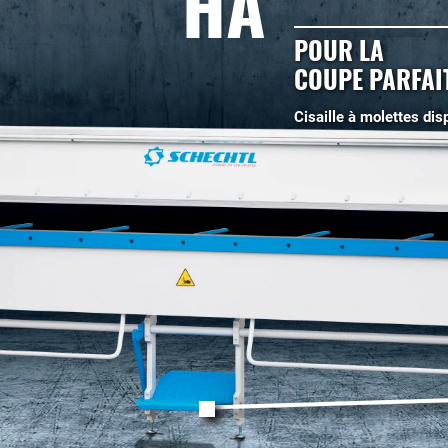
HA
POUR LA
COUPE PARFAIT
Cisaille à molettes dis