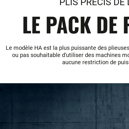
PLIS PRECIS DE
LE PACK DE 
Le modèle HA est la plus puissante des plieuses
ou pas souhaitable d'utiliser des machines mot
aucune restriction de puiss