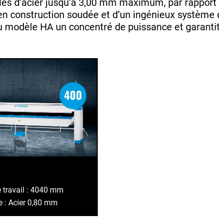
ôles d’acier jusqu’à 3,00 mm maximum, par rapport
construction soudée et d’un ingénieux système de 
du modèle HA un concentré de puissance et garantit 
 travail : 4040 mm
 : Acier 0,80 mm