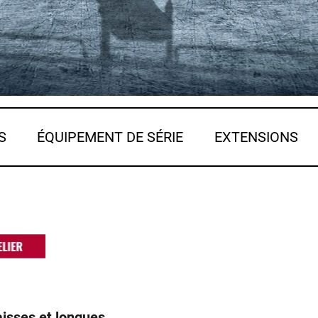
S
ÉQUIPEMENT DE SÉRIE
EXTENSIONS
aisses et longues