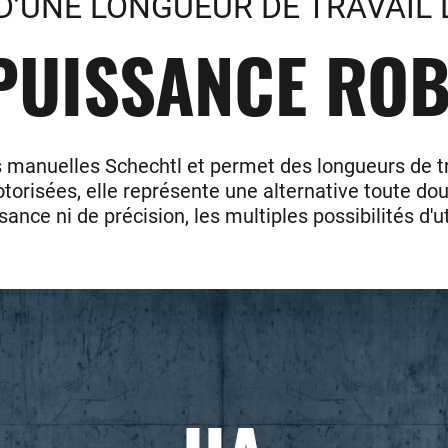
 D’UNE LONGUEUR DE TRAVAIL 
PUISSANCE ROB
 manuelles Schechtl et permet des longueurs de trav
orisées, elle représente une alternative toute douc
ance ni de précision, les multiples possibilités d'u