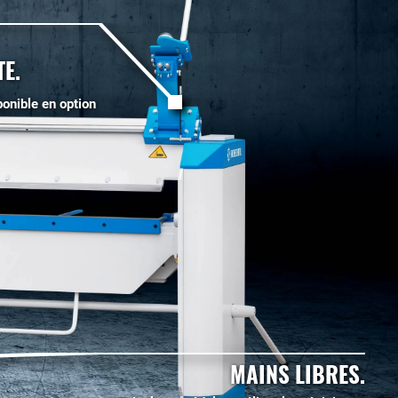
E.
ponible en option
MAINS LIBRES.