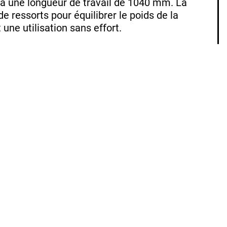
 à une longueur de travail de 1040 mm. La
ressorts pour équilibrer le poids de la
une utilisation sans effort.