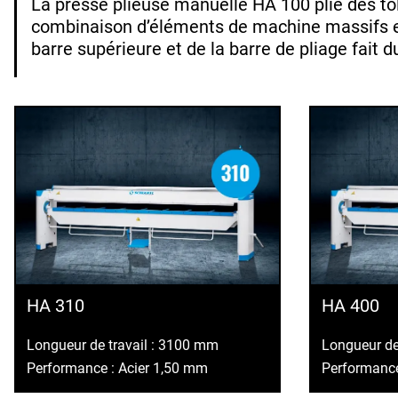
La presse plieuse manuelle HA 100 plie des t
combinaison d’éléments de machine massifs en 
barre supérieure et de la barre de pliage fait 
HA 310
HA 400
Longueur de travail : 3100 mm
Longueur de
Performance : Acier 1,50 mm
Performance