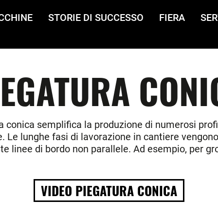
CCHINE
STORIE DI SUCCESSO
FIERA
SER
IEGATURA CONI
a conica semplifica la produzione di numerosi profil
 Le lunghe fasi di lavorazione in cantiere vengono 
este linee di bordo non parallele. Ad esempio, per gr
VIDEO PIEGATURA CONICA