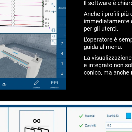
Il software è chia
Anche i profili più d
immediatamente co
per gli utenti.
L’operatore è se
guida al menu.
La visualizzazion
e integrato non sol
conico, ma anche 