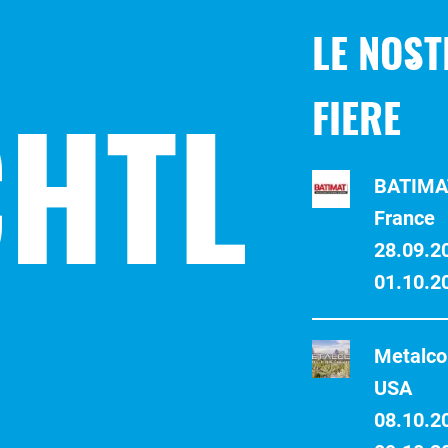
LE NOST
HTL
FIERE
BATIMAT
France
28.09.2
01.10.2
Metalco
USA
08.10.2