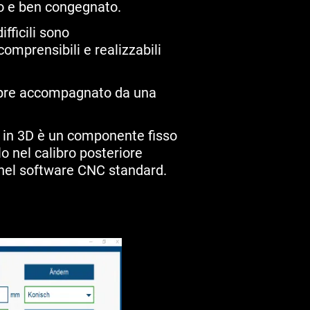
ro e ben congegnato.
ifficili sono
mprensibili e realizzabili
mpre accompagnato da una
e in 3D è un componente fisso
o nel calibro posteriore
nel software CNC standard.