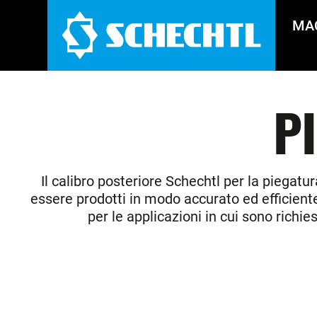
MA
P
Il calibro posteriore Schechtl per la piegatur
essere prodotti in modo accurato ed efficiente.
per le applicazioni in cui sono richi