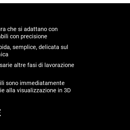
ura che si adattano con
bili con precisione
pida, semplice, delicata sul
mica
arie altre fasi di lavorazione
fficili sono immediatamente
ie alla visualizzazione in 3D
E