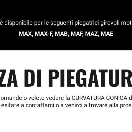
 è disponibile per le seguenti piegatrici girevoli m
MAX
,
MAX-F
,
MAB
,
MAF
,
MAZ
,
MAE
ZA DI PIEGATU
domande o volete vedere la CURVATURA CONICA da
 esitate a contattarci o a venirci a trovare alla pros