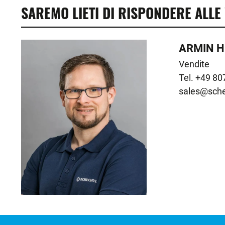
SAREMO LIETI DI RISPONDERE ALL
ARMIN H
Vendite

sales@sche