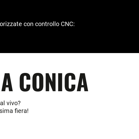
otorizzate con controllo CNC:
RA CONICA
l vivo?
sima fiera!