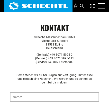
DEUTS
DE
Toggl
ENGLI
ITALIA
FRANÇ
KONTAKT
Schechtl Maschinenbau GmbH
Viehhauser Straße 4
83533 Edling
Deutschland
(Zentrale) +49 8071 5995-0
(Vertrieb) +49 8071 5995-111
(Service) +49 8071 5995-900
Gerne stehen wir dir bei Fragen zur Verfügung. Hinterlasse
uns einfach eine Nachricht. Wir werden uns so schnell es
geht bei dir melden.