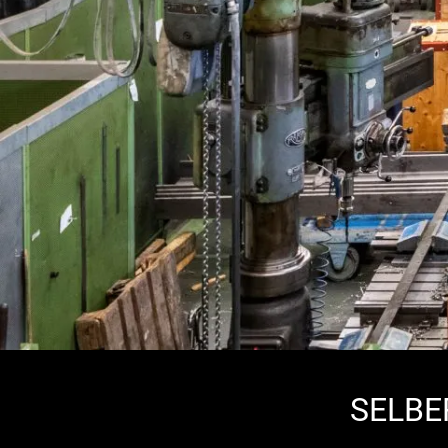
SELBE