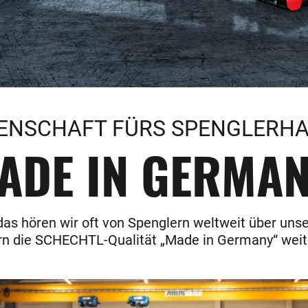
DENSCHAFT FÜRS SPENGLERH
ADE IN GERMAN
 das hören wir oft von Spenglern weltweit über uns
porn die SCHECHTL-Qualität „Made in Germany“ weit