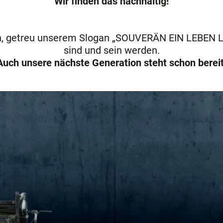
Wir finden das nachhaltig!
en, getreu unserem Slogan „SOUVERÄN EIN LEBEN LA
sind und sein werden.
Auch unsere nächste Generation steht schon bereit