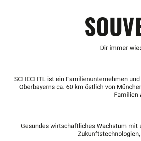
SOUVE
Dir immer wied
SCHECHTL ist ein Familienunternehmen und se
Oberbayerns ca. 60 km östlich von München
Familien 
Gesundes wirtschaftliches Wachstum mit star
Zukunftstechnologien,