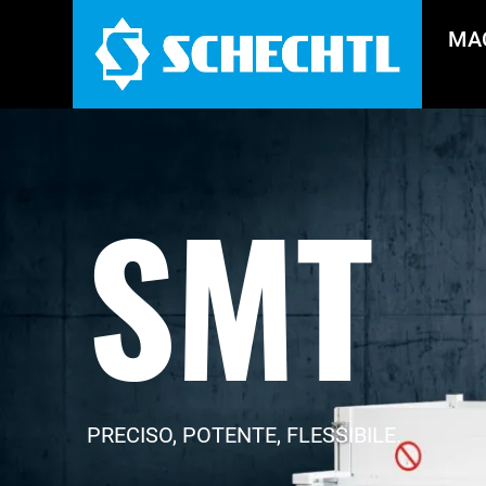
MA
SMT
PRECISO, POTENTE, FLESSIBILE.