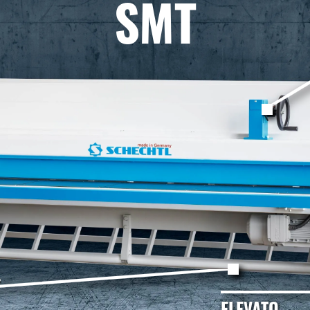
SMT
ELEVATO