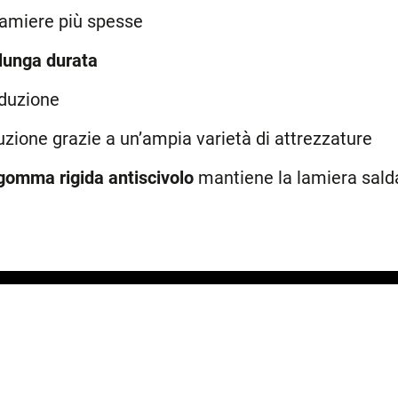
lamiere più spesse
i lunga durata
oduzione
zione grazie a un’ampia varietà di attrezzature
 gomma rigida antiscivolo
mantiene la lamiera sald