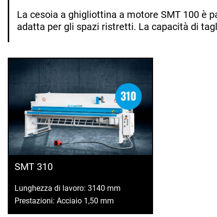
La cesoia a ghigliottina a motore SMT 100 è 
adatta per gli spazi ristretti. La capacità di tag
SMT 310
Lunghezza di lavoro: 3140 mm
Prestazioni: Acciaio 1,50 mm