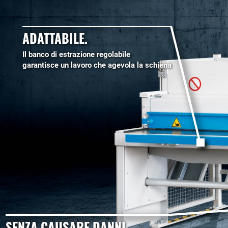
ADATTABILE.
Il banco di estrazione regolabile
garantisce un lavoro che agevola la schiena
SENZA CAUSARE DANNI.