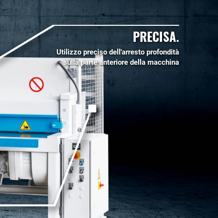
PRECISA.
Utilizzo preciso dell'arresto profondità
sulla parte anteriore della macchina