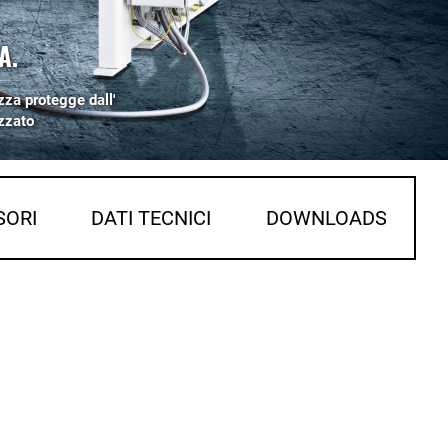
A.
zza protegge dall'
zzato
SORI
DATI TECNICI
DOWNLOADS