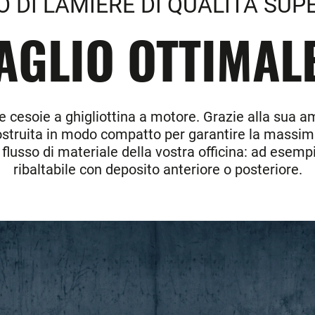
O DI LAMIERE DI QUALITÀ SUP
AGLIO OTTIMALE
e cesoie a ghigliottina a motore. Grazie alla sua 
costruita in modo compatto per garantire la massima 
flusso di materiale della vostra officina: ad esempio
ribaltabile con deposito anteriore o posteriore.