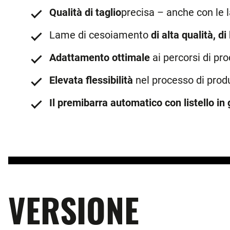
Qualità di taglio
precisa – anche con le 
Lame di cesoiamento
di alta qualità, d
Adattamento ottimale
ai percorsi di pr
Elevata flessibilità
nel processo di produ
Il premibarra automatico con listello in
VERSIONE