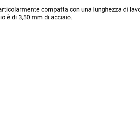
particolarmente compatta con una lunghezza di lav
lio è di 3,50 mm di acciaio.