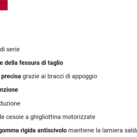
di serie
e della fessura di taglio
 precisa
grazie ai bracci di appoggio
nzione
oduzione
le cesoie a ghigliottina motorizzate
 gomma rigida antiscivolo
mantiene la lamiera sald