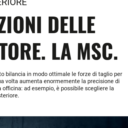
ERIORE
ZIONI DELLE
TORE. LA MSC.
 bilancia in modo ottimale le forze di taglio per
a sua volta aumenta enormemente la precisione di
a officina: ad esempio, è possibile scegliere la
teriore.