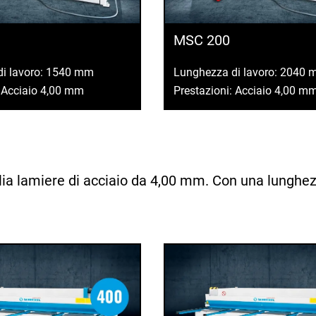
MSC 200
di lavoro: 1540 mm
Lunghezza di lavoro: 2040
: Acciaio 4,00 mm
Prestazioni: Acciaio 4,00 m
ia lamiere di acciaio da 4,00 mm. Con una lunghezz