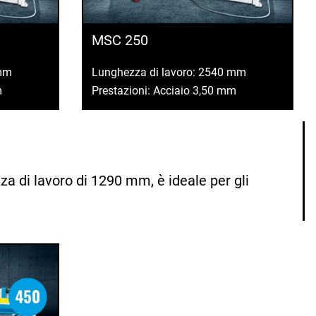
MSC 250
 mm
Lunghezza di lavoro: 2540 mm
m
Prestazioni: Acciaio 3,50 mm
a di lavoro di 1290 mm, è ideale per gli