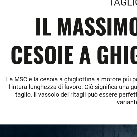
TAGLI
IL MASSIMO
CESOIE A GHI
La MSC è la cesoia a ghigliottina a motore più p
l'intera lunghezza di lavoro. Ciò significa una
taglio. Il vassoio dei ritagli può essere perfe
variant