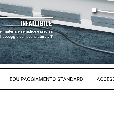
INFALLIBILE.
el materiale semplice e precisa
 di appoggio con scanalatura a T
EQUIPAGGIAMENTO STANDARD
ACCES