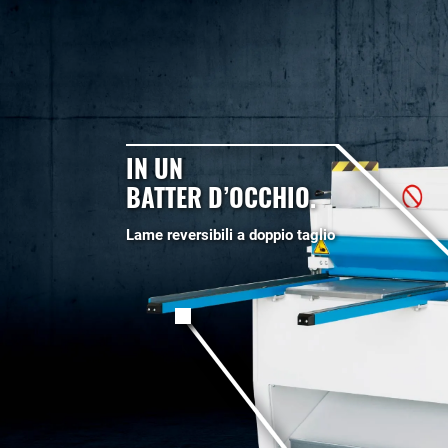
IN UN
BATTER D’OCCHIO.
Lame reversibili a doppio taglio