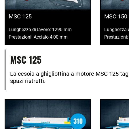
MSC 125
MSC 150
Lunghezza di lavoro: 1290 mm
Lunghezza 
Prestazioni: Acciaio 4,00 mm
Prestazioni
MSC 125
La cesoia a ghigliottina a motore MSC 125 tagl
spazi ristretti.