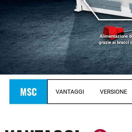
Alimentazione d
grazie ai bracci
MSC
VANTAGGI
VERSIONE