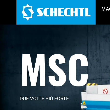
MA
MSC
DUE VOLTE PIÙ FORTE.