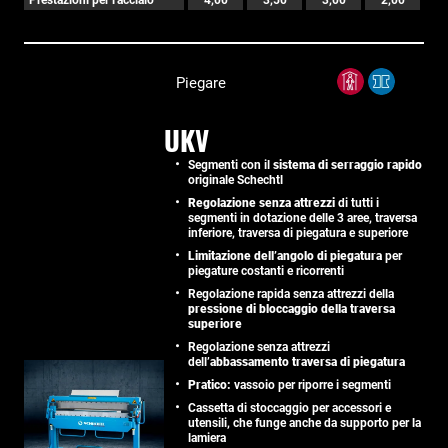
Piegare
UKV
Segmenti con il
sistema di serraggio rapido
originale Schechtl
Regolazione senza attrezzi
di tutti i
segmenti in dotazione delle 3 aree, traversa
inferiore, traversa di piegatura e superiore
Limitazione dell’angolo di piegatura
per
piegature costanti e ricorrenti
Regolazione rapida senza attrezzi della
pressione di bloccaggio della traversa
superiore
Regolazione senza attrezzi
dell’
abbassamento traversa di piegatura
Pratico:
vassoio per riporre i segmenti
Cassetta di stoccaggio per accessori e
utensili, che funge anche da supporto per la
lamiera