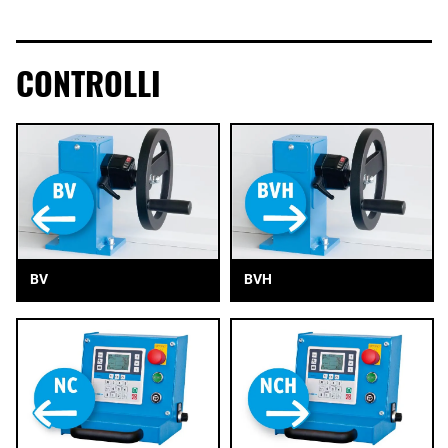
CONTROLLI
BV
BVH