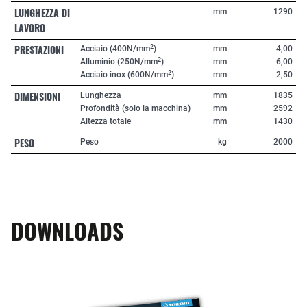
LUNGHEZZA DI
mm
1290
LAVORO
PRESTAZIONI
2
Acciaio (400N/mm
)
mm
4,00
2
Alluminio (250N/mm
)
mm
6,00
2
Acciaio inox (600N/mm
)
mm
2,50
DIMENSIONI
Lunghezza
mm
1835
Profondità (solo la macchina)
mm
2592
Altezza totale
mm
1430
PESO
Peso
kg
2000
DOWNLOADS