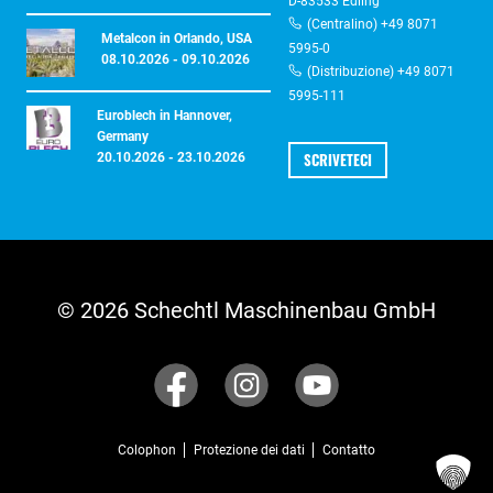
D-83533 Edling
(Centralino) +49 8071
Metalcon in Orlando, USA
5995-0
08.10.2026 - 09.10.2026
(Distribuzione) +49 8071
5995-111
Euroblech in Hannover,
Germany
SCRIVETECI
20.10.2026 - 23.10.2026
© 2026 Schechtl Maschinenbau GmbH
Colophon
Protezione dei dati
Contatto