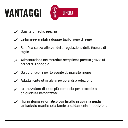
VANTAGGI
Qualità di taglio
precisa
Le lame reversibili a doppio taglio
sono di serie
Rettifica senza attrezzi della
regolazione della fessura di
taglio
Alimentazione del materiale semplice e precisa
grazie ai
bracci di appoggio
Guida di scorrimento
esente da manutenzione
Adattamento ottimale
ai percorsi di produzione
L’attrezzatura di base più completa per le cesoie a
ghigliottina motorizzate
Il premibarra automatico con listello in gomma rigida
antiscivolo
mantiene la lamiera saldamente in posizione