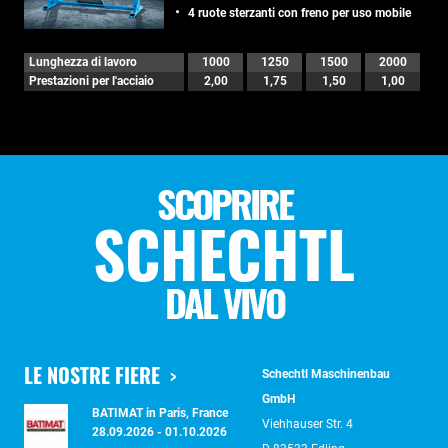
4 ruote sterzanti con freno per uso mobile
Lunghezza di lavoro
1000
1250
1500
2000
Prestazioni per l'acciaio
2,00
1,75
1,50
1,00
SCOPRIRE
SCHECHTL
DAL VIVO
LE NOSTRE FIERE
Schechtl Maschinenbau
GmbH
BATIMAT in Paris, France
Viehhauser Str. 4
28.09.2026 - 01.10.2026