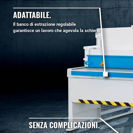
ADATTABILE.
Il banco di estrazione regolabile
garantisce un lavoro che agevola la schiena
SENZA COMPLICAZIONI.