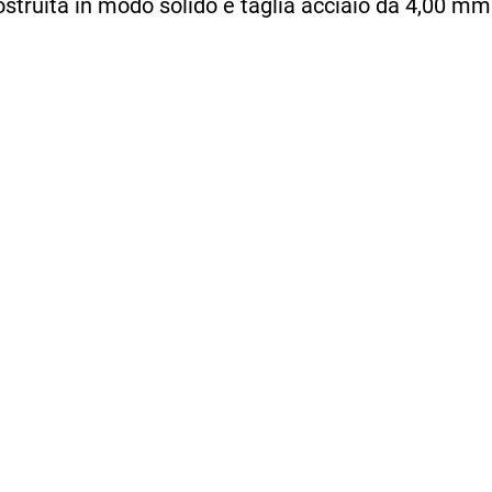
ostruita in modo solido e taglia acciaio da 4,00 m