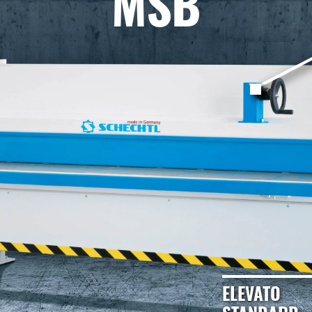
MSB
ELEVATO