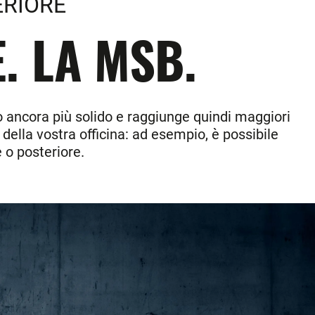
ERIORE
. LA MSB.
o ancora più solido e raggiunge quindi maggiori
 della vostra officina: ad esempio, è possibile
e o posteriore.