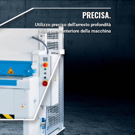
PRECISA.
Utilizzo preciso dell'arresto profondità
sulla parte anteriore della macchina