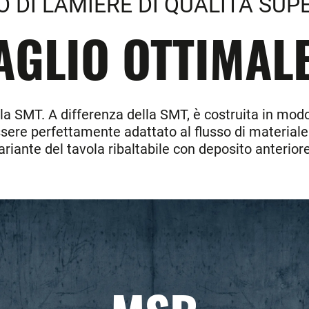
O DI LAMIERE DI QUALITÀ SUP
AGLIO OTTIMALE
lla SMT. A differenza della SMT, è costruita in mod
 essere perfettamente adattato al flusso di materiale
ariante del tavola ribaltabile con deposito anterior