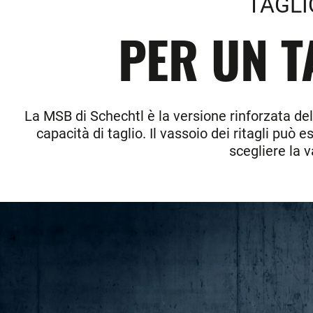
TAGLI
PER UN T
La MSB di Schechtl è la versione rinforzata de
capacità di taglio. Il vassoio dei ritagli può
scegliere la v