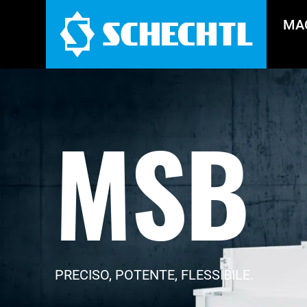
MA
MSB
PRECISO, POTENTE, FLESSIBILE.