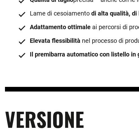
Lame di cesoiamento
di alta qualità, d
Adattamento ottimale
ai percorsi di pr
Elevata flessibilità
nel processo di produ
Il premibarra automatico con listello in
VERSIONE