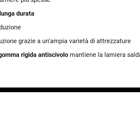
i lunga durata
oduzione
zione grazie a un’ampia varietà di attrezzature
 gomma rigida antiscivolo
mantiene la lamiera sald