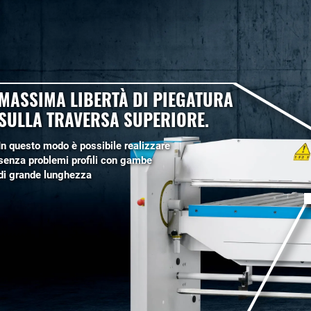
MASSIMA LIBERTÀ DI PIEGATURA
SULLA TRAVERSA SUPERIORE.
In questo modo è possibile realizzare
senza problemi profili con gambe
di grande lunghezza