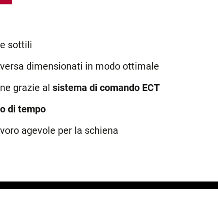
 sottili
aversa dimensionati in modo ottimale
one grazie al
sistema di comando ECT
io di tempo
avoro agevole per la schiena