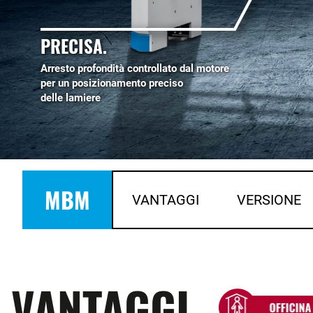
PRECISA.
Arresto profondità controllato dal motore
per un posizionamento preciso
delle lamiere
MBM
VANTAGGI
VERSIONE
VANTAGGI