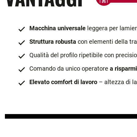
Macchina universale
leggera per lamiere
Struttura robusta
con elementi della tr
Qualità del profilo ripetibile con precisi
Comando da unico operatore
a risparm
Elevato comfort di lavoro
– altezza di l