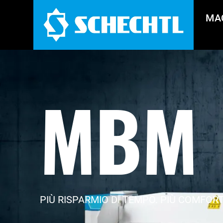
MA
MBM
PIÙ RISPARMIO DI TEMPO. PIÙ COMFORT