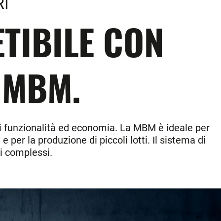
RI
ETIBILE CON
 MBM.
di funzionalità ed economia. La MBM è ideale per
e per la produzione di piccoli lotti. Il sistema di
li complessi.