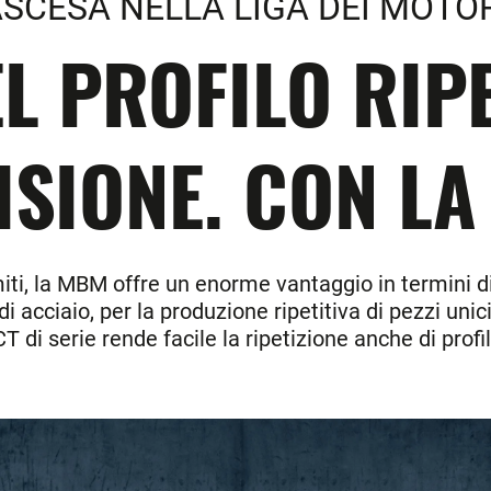
SCESA NELLA LIGA DEI MOTO
L PROFILO RIP
ISIONE. CON LA
imiti, la MBM offre un enorme vantaggio in termini 
i acciaio, per la produzione ripetitiva di pezzi unici 
di serie rende facile la ripetizione anche di profi