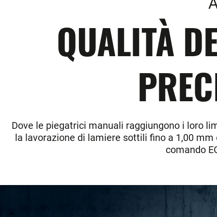
A
QUALITÀ DE
PREC
Dove le piegatrici manuali raggiungono i loro l
la lavorazione di lamiere sottili fino a 1,00 mm d
comando ECT 