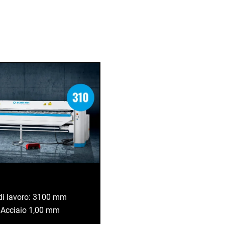
di lavoro: 3100 mm
: Acciaio 1,00 mm