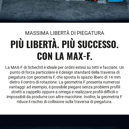
MASSIMA LIBERTÀ DI PIEGATURA
PIÙ LIBERTÀ. PIÙ SUCCESSO.
CON LA MAX-F.
La MAX-F di Schechtl è ideale per ordini estesi su tetti e facciate. Un
punto di forza particolare è il design standard della traversa di
piegatura con geometria F, che sposta lo spazio libero di 14 mm
dietro il centro di rotazione. La geometria F presenta numerosi
vantaggi: ad esempio, è possibile piegare senza problemi profili
stretti a cappello oppure a omega e realizzare profili difficili o
impossibili da produrre con altre macchine. Inoltre, la geometria F
riduce il rischio di collisione sulla traversa di piegatura.