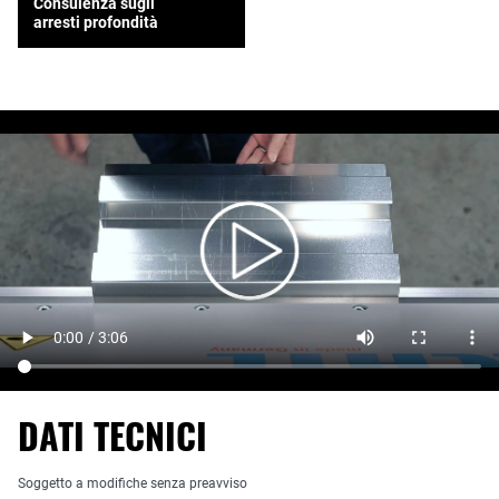
Consulenza sugli
arresti profondità
DATI TECNICI
Soggetto a modifiche senza preavviso