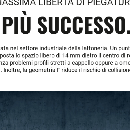
ASSIMA LIBERTÀ DI PIEGATU
 PIÙ SUCCESSO
 nel settore industriale della lattoneria. Un punto
posta lo spazio libero di 14 mm dietro il centro d
a problemi profili stretti a cappello oppure a omega 
Inoltre, la geometria F riduce il rischio di collision