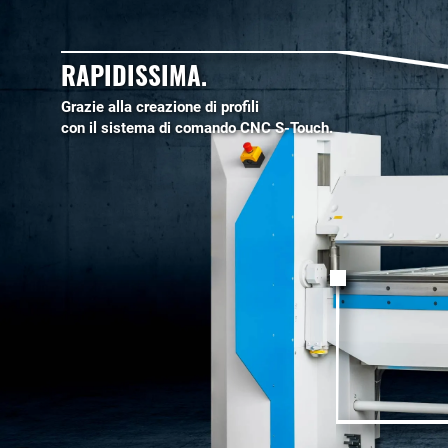
RAPIDISSIMA.
Grazie alla creazione di profili
con il sistema di comando CNC S-Touch.