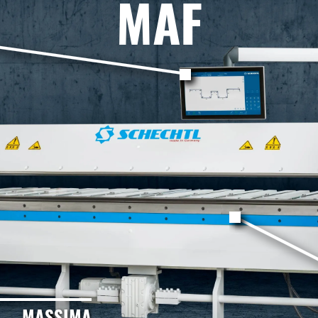
MAF
MASSIMA