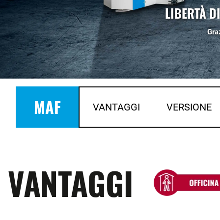
LIBERTÀ D
Gra
MAF
VANTAGGI
VERSIONE
VANTAGGI