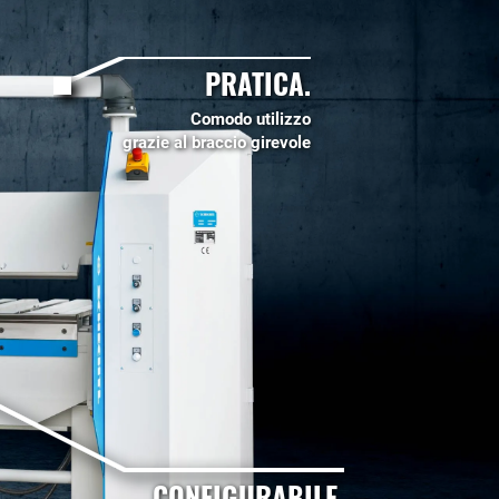
PRATICA.
Comodo utilizzo
grazie al braccio girevole
CONFIGURABILE.