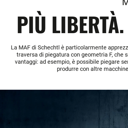
M
PIÙ LIBERTÀ.
La MAF di Schechtl è particolarmente apprezzata
traversa di piegatura con geometria F, che s
vantaggi: ad esempio, è possibile piegare senz
produrre con altre macchine. 