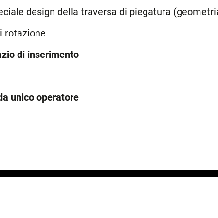
eciale design della traversa di piegatura (geometri
di rotazione
zio di inserimento
a unico operatore