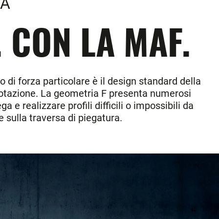
RA
. CON LA MAF.
 di forza particolare è il design standard della
i rotazione. La geometria F presenta numerosi
e realizzare profili difficili o impossibili da
e sulla traversa di piegatura.