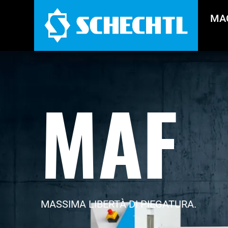
MA
MAF
MASSIMA LIBERTÀ DI PIEGATURA.