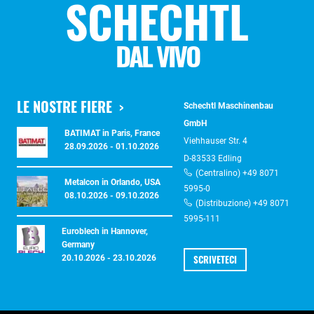
SCHECHTL
DAL VIVO
LE NOSTRE FIERE
Schechtl Maschinenbau
GmbH
BATIMAT in Paris, France
Viehhauser Str. 4
28.09.2026 - 01.10.2026
D-83533 Edling
(Centralino) +49 8071
Metalcon in Orlando, USA
5995-0
08.10.2026 - 09.10.2026
(Distribuzione) +49 8071
5995-111
Euroblech in Hannover,
Germany
SCRIVETECI
20.10.2026 - 23.10.2026