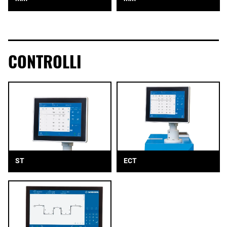
CONTROLLI
ST
ECT