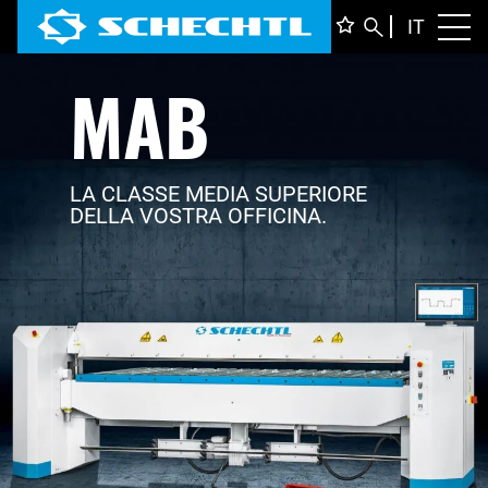
ITALIA
IT
Toggl
MAB
DEUTS
ENGLI
FRANÇ
LA CLASSE MEDIA SUPERIORE
DELLA VOSTRA OFFICINA.