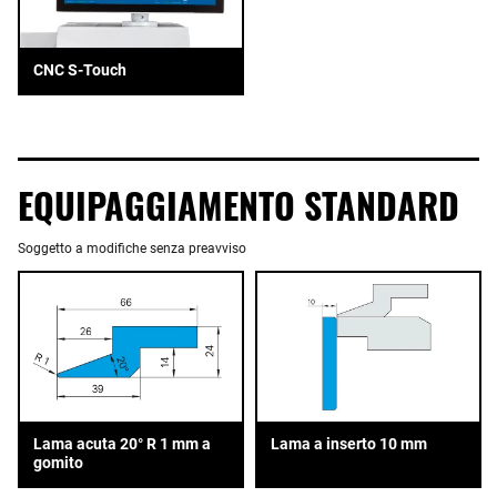
CNC S-Touch
EQUIPAGGIAMENTO STANDARD
Soggetto a modifiche senza preavviso
Lama acuta 20° R 1 mm a
Lama a inserto 10 mm
gomito