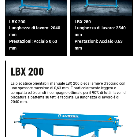
LBX 200
LBX 250
Lunghezza di lavoro: 2040
Lunghezza di lavoro: 2540
mm
mm
Prestazioni: Acciaio 0,63
Prestazioni: Acciaio 0,63
mm
mm
LBX 200
La piegatrice orientabili manuale LBX 200 piega lamiere d’acciaio con
uno spessore massimo di 0,63 mm. È particolarmente leggera e
compatta ed è quindi il compagno ottimale per il 90% di tutti i lavori di
piegatura a battente su tetti e facciate. La lunghezza di lavoro è di
2040 mm.