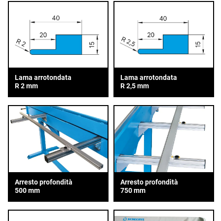
Lama arrotondata
Lama arrotondata
R 2 mm
R 2,5 mm
Arresto profondità
Arresto profondità
500 mm
750 mm