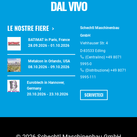
DAL VIVO
LE NOSTRE FIERE
Schechtl Maschinenbau
GmbH
BATIMAT in Paris, France
Viehhauser Str. 4
28.09.2026 - 01.10.2026
D-83533 Edling
(Centralino) +49 8071
Metalcon in Orlando, USA
5995-0
08.10.2026 - 09.10.2026
(Distribuzione) +49 8071
5995-111
Euroblech in Hannover,
Germany
SCRIVETECI
20.10.2026 - 23.10.2026
© 2026 Schechtl Maschinenbau GmbH