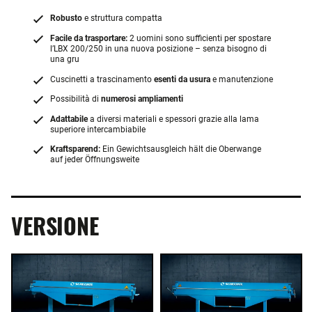
Robusto
e struttura compatta
Facile da trasportare:
2 uomini sono sufficienti per spostare
l’LBX 200/250 in una nuova posizione – senza bisogno di
una gru
Cuscinetti a trascinamento
esenti da usura
e manutenzione
Possibilità di
numerosi ampliamenti
Adattabile
a diversi materiali e spessori grazie alla lama
superiore intercambiabile
Kraftsparend:
Ein Gewichtsausgleich hält die Oberwange
auf jeder Öffnungsweite
VERSIONE