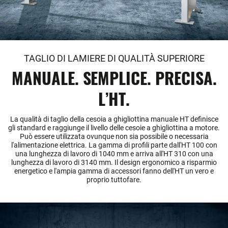
TAGLIO DI LAMIERE DI QUALITÀ SUPERIORE
MANUALE. SEMPLICE. PRECISA.
L’HT.
La qualità di taglio della cesoia a ghigliottina manuale HT definisce
gli standard e raggiunge il livello delle cesoie a ghigliottina a motore.
Può essere utilizzata ovunque non sia possibile o necessaria
l'alimentazione elettrica. La gamma di profili parte dall'HT 100 con
una lunghezza di lavoro di 1040 mm e arriva all'HT 310 con una
lunghezza di lavoro di 3140 mm. Il design ergonomico a risparmio
energetico e l'ampia gamma di accessori fanno dell'HT un vero e
proprio tuttofare.