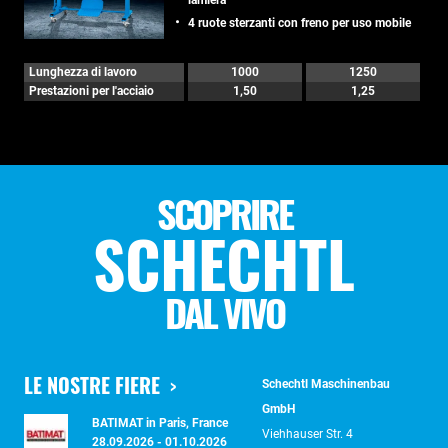
lamiera
4 ruote sterzanti con freno per uso mobile
Lunghezza di lavoro
1000
1250
Prestazioni per l'acciaio
1,50
1,25
SCOPRIRE
SCHECHTL
DAL VIVO
LE NOSTRE FIERE
Schechtl Maschinenbau
GmbH
BATIMAT in Paris, France
Viehhauser Str. 4
28.09.2026 - 01.10.2026