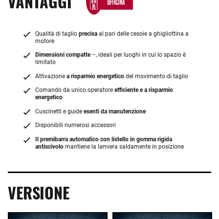
VANTAGGI
Qualità di taglio
precisa
al pari delle cesoie a ghigliottina a
motore
Dimensioni compatte
–, ideali per luoghi in cui lo spazio è
limitato
Attivazione
a risparmio energetico
del movimento di taglio
Comando da unico operatore
efficiente e a risparmio
energetico
Cuscinetti e guide
esenti da manutenzione
Disponibili numerosi accessori
Il premibarra automatico con listello in gomma rigida
antiscivolo
mantiene la lamiera saldamente in posizione
VERSIONE