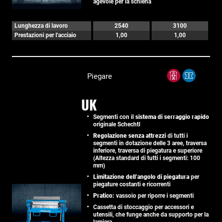
agevole per la schiena
Lunghezza di lavoro
2540
3100
Prestazioni per l'acciaio
1,00
1,00
Piegare
UK
Segmenti con il
sistema di serraggio rapido
originale Schechtl
Regolazione senza attrezzi
di tutti i
segmenti in dotazione delle 3 aree, traversa
inferiore, traversa di piegatura e superiore
(Altezza standard di tutti i segmenti: 100
mm)
Limitazione dell’angolo di piegatura
per
piegature costanti e ricorrenti
Pratico:
vassoio per riporre i segmenti
Cassetta di stoccaggio per accessori e
utensili, che funge anche da supporto per la