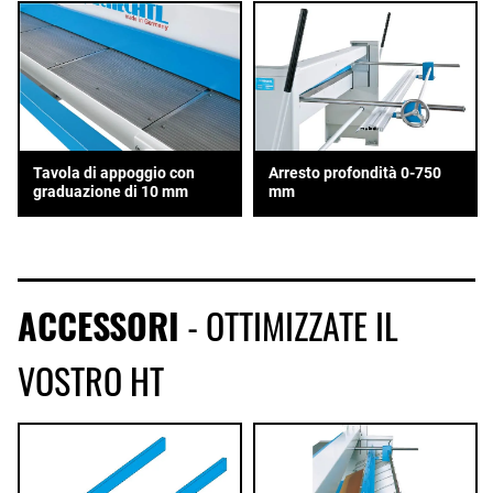
Tavola di appoggio con
Arresto profondità 0-750
graduazione di 10 mm
mm
ACCESSORI
- OTTIMIZZATE IL
VOSTRO HT