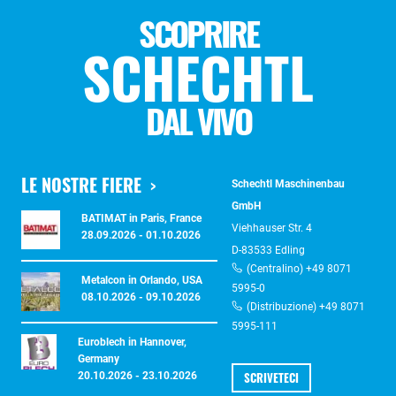
SCOPRIRE
SCHECHTL
DAL VIVO
LE NOSTRE FIERE
Schechtl Maschinenbau
GmbH
BATIMAT in Paris, France
Viehhauser Str. 4
28.09.2026 - 01.10.2026
D-83533 Edling
(Centralino) +49 8071
Metalcon in Orlando, USA
5995-0
08.10.2026 - 09.10.2026
(Distribuzione) +49 8071
5995-111
Euroblech in Hannover,
Germany
SCRIVETECI
20.10.2026 - 23.10.2026