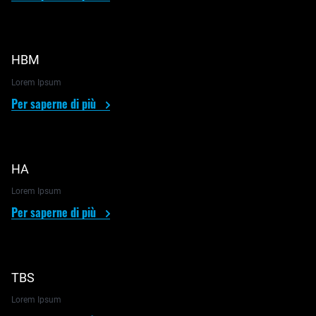
HBM
Lorem Ipsum
Per saperne di più
HA
Lorem Ipsum
Per saperne di più
TBS
Lorem Ipsum