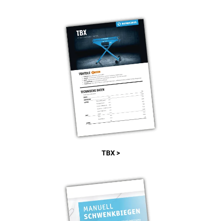
TBX >