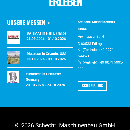
ERLEBEN
UNSERE MESSEN
Schechtl Maschinenbau
GmbH
BATIMAT in Paris, France
Viehhauser Str. 4
28.09.2026 - 01.10.2026
D-83533 Edling
(Zentrale) +49 8071
Metalcon in Orlando, USA
5995-0
08.10.2026 - 09.10.2026
(Vertrieb) +49 8071 5995-
111
Euroblech in Hannover,
Germany
SCHREIB UNS
20.10.2026 - 23.10.2026
© 2026 Schechtl Maschinenbau GmbH