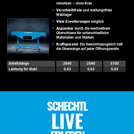
versetzen – ohne Kran
Verschleißfreie
und wartungsfreie
Wälzlager
Viele Erweiterungen
möglich
Anpassbar
durch die wechselbare
Oberschiene für unterschiedliche
Materialien und Stärken
Kraftsparend:
Ein Gewichtsausgleich hält
die Oberwange auf jeder Öffnungsweite
Arbeitslänge
2040
2540
3100
Leistung für Stahl
0,63
0,63
0,63
SCHECHTL
LIVE