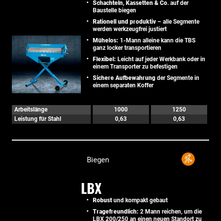
Schachteln, Kassetten & Co
. auf der
Baustelle biegen
Rationell und produktiv
– alle Segmente
werden werkzeugfrei justiert
Mühelos:
1-Mann alleine kann die TBS
ganz locker transportieren
Flexibel:
Leicht auf jeder Werkbank oder in
einem Transporter zu befestigen
Sichere Aufbewahrung
der Segmente in
einem separaten Koffer
Arbeitslänge
1000
1250
Leistung für Stahl
0,63
0,63
Biegen
LBX
Robust
und kompakt gebaut
Tragefreundlich:
2 Mann reichen, um die
LBX 200/250 an einen neuen Standort zu