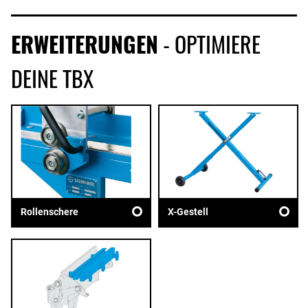
ERWEITERUNGEN
- OPTIMIERE
DEINE TBX
Rollenschere
X-Gestell