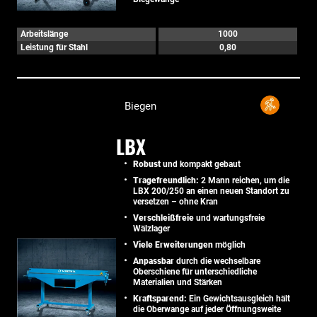
Arbeitslänge
1000
Leistung für Stahl
0,80
Biegen
LBX
Robust
und kompakt gebaut
Tragefreundlich:
2 Mann reichen, um die
LBX 200/250 an einen neuen Standort zu
versetzen – ohne Kran
Verschleißfreie
und wartungsfreie
Wälzlager
Viele Erweiterungen
möglich
Anpassbar
durch die wechselbare
Oberschiene für unterschiedliche
Materialien und Stärken
Kraftsparend:
Ein Gewichtsausgleich hält
die Oberwange auf jeder Öffnungsweite