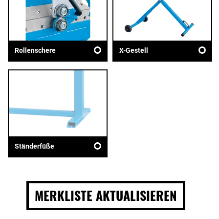
Rollenschere
X-Gestell
Ständerfüße
MERKLISTE AKTUALISIEREN