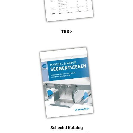
TBS >
Schechtl Katalog