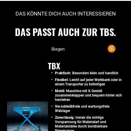
DAS KÖNNTE DICH AUCH INTERESSIEREN
DAS PASST AUCH ZUR TBS.
Biegen
TBX
Praktisch:
Besonders klein und handlich
Flexibel:
Leicht auf jeder Werkbank oder in
einem Transporter zu befestigen
Mobil:
Maschine mit X-Gestell
zusammenklappen und bequem hinter sich
herziehen
Verschleißfreie
und wartungsfreie
Wälzlager
Zuverlässig:
Immer die richtige
Vorspannung für Materialart und
Materialstärke durch bombierbare
Biegewange