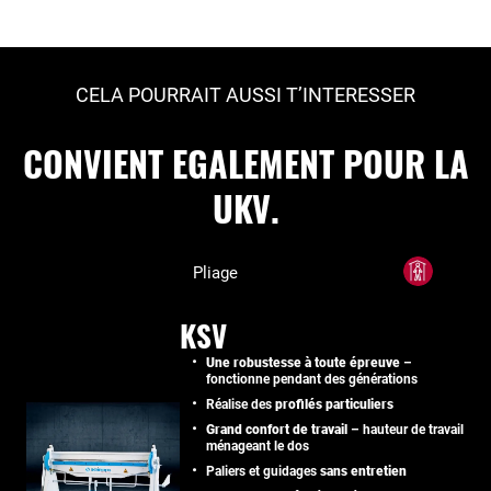
CELA POURRAIT AUSSI T’INTERESSER
CONVIENT EGALEMENT POUR LA
UKV.
Pliage
KSV
Une robustesse à toute épreuve
–
fonctionne pendant des générations
Réalise des
profilés particuliers
Grand confort de travail
– hauteur de travail
ménageant le dos
Paliers et guidages
sans entretien