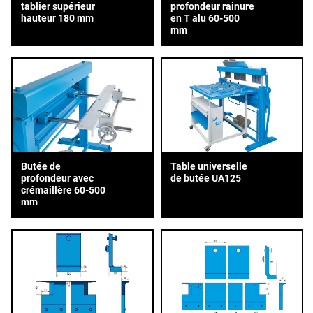
tablier supérieur
profondeur rainure
hauteur 180 mm
en T alu 60-500
mm
Butée de
Table universelle
profondeur avec
de butée UA125
crémaillère 60-500
mm