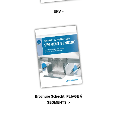
UKV >
Brochure Schechtl PLIAGE Á
>
SEGMENTS