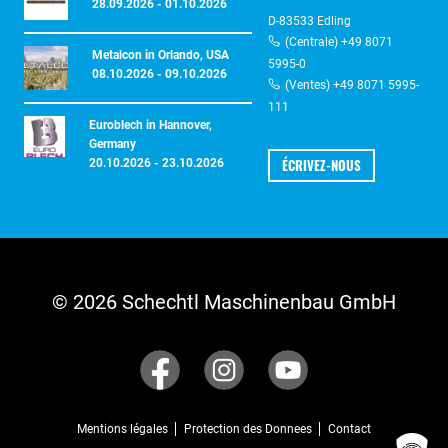
28.09.2026 - 01.10.2026
D-83533 Edling
(Centrale) +49 8071
Metalcon in Orlando, USA
5995-0
08.10.2026 - 09.10.2026
(Ventes) +49 8071 5995-
111
Euroblech in Hannover,
Germany
ÉCRIVEZ-NOUS
20.10.2026 - 23.10.2026
© 2026 Schechtl Maschinenbau GmbH
Mentions légales
Protection des Donnees
Contact