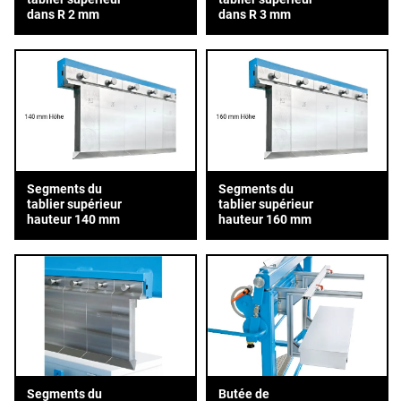
dans R 2 mm
dans R 3 mm
Segments du
Segments du
tablier supérieur
tablier supérieur
hauteur 140 mm
hauteur 160 mm
Segments du
Butée de