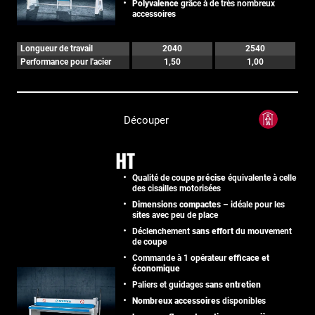
Polyvalence
grâce à de très nombreux
accessoires
Longueur de travail
2040
2540
Performance pour l'acier
1,50
1,00
Découper
HT
Qualité de coupe
précise
équivalente à celle
des cisailles motorisées
Dimensions compactes
– idéale pour les
sites avec peu de place
Déclenchement
sans effort
du mouvement
de coupe
Commande à 1 opérateur
efficace et
économique
Paliers et guidages
sans entretien
Nombreux accessoires
disponibles