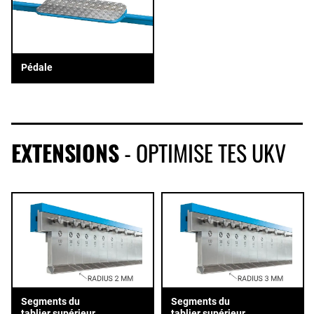
Pédale
EXTENSIONS
- OPTIMISE TES UKV
Segments du
Segments du
tablier supérieur
tablier supérieur